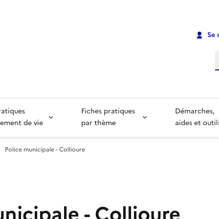
Se 
R
ratiques
Fiches pratiques
Démarches,
ement de vie
par thème
aides et outil
Police municipale - Collioure
nicipale - Collioure