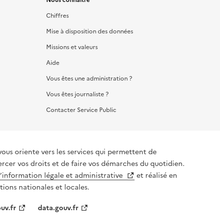
Chiffres
Mise à disposition des données
Missions et valeurs
Aide
Vous êtes une administration ?
Vous êtes journaliste ?
Contacter Service Public
vous oriente vers les services qui permettent de
ercer vos droits et de faire vos démarches du quotidien.
l’information légale et administrative
et réalisé en
tions nationales et locales.
uv.fr
data.gouv.fr