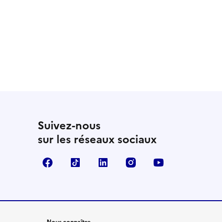
Suivez-nous
sur les réseaux sociaux
Facebook
TikTok
LinkedIn
Instagram
YouTube
Nous connaître