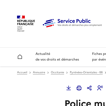
RÉPUBLIQUE
FRANÇAISE
Actualité
Fiches p
Accueil
de vos droits et démarches
par évén
Accueil
Annuaire
Occitanie
Pyrénées-Orientales - 66
Police mu