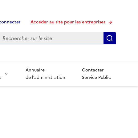
connecter
Accéder au site pour les entreprises
echerche
Recherche
Annuaire
Contacter
s
de l’administration
Service Public