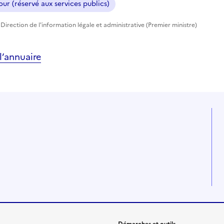
ur (réservé aux services publics)
Direction de l'information légale et administrative (Premier ministre)
’annuaire
Démarches et outils