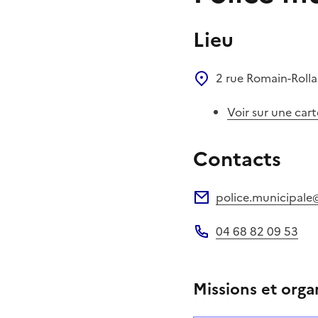
Lieu
2 rue Romain-Roll
Voir sur une cart
Contacts
police.municipale@
Adresse électronique
04 68 82 09 53
Téléphone
Missions et orga