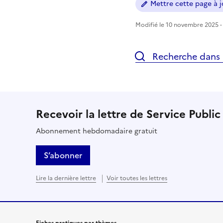
Mettre cette page à jo
Modifié le 10 novembre 2025 - 
Recherche dans l
Recevoir la lettre de Service Public
Abonnement hebdomadaire gratuit
S’abonner
Lire la dernière lettre
Voir toutes les lettres
Fiches pratiques par thèmes