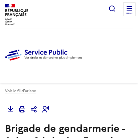
Ouvrir l
RÉPUBLIQUE
FRANÇAISE
MENU
Voir le fil d'ariane
Brigade de gendarmerie -