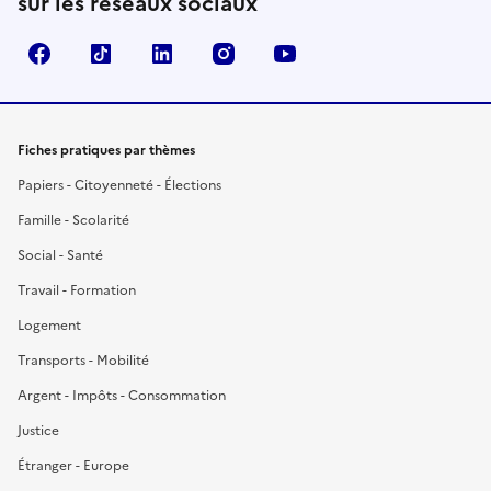
sur les réseaux sociaux
Facebook
TikTok
LinkedIn
Instagram
YouTube
Fiches pratiques par thèmes
Papiers - Citoyenneté - Élections
Famille - Scolarité
Social - Santé
Travail - Formation
Logement
Transports - Mobilité
Argent - Impôts - Consommation
Justice
Étranger - Europe