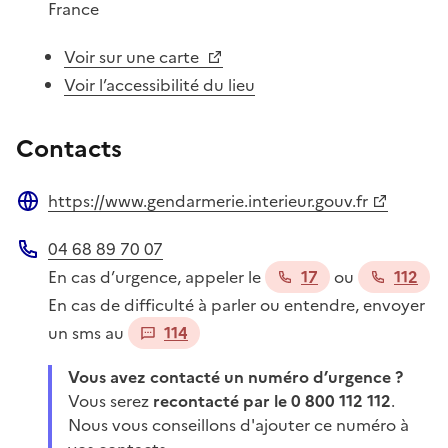
France
Voir sur une carte
Voir l’accessibilité du lieu
Contacts
https://www.gendarmerie.interieur.gouv.fr
Site web
04 68 89 70 07
Téléphone
En cas d’urgence, appeler le
17
ou
112
En cas de difficulté à parler ou entendre, envoyer
un sms au
114
Vous avez contacté un numéro d’urgence ?
Vous serez
recontacté par le 0 800 112 112
.
Nous vous conseillons d'ajouter ce numéro à