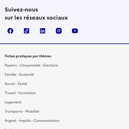
Suivez-nous
sur les réseaux sociaux
Facebook
TikTok
LinkedIn
Instagram
YouTube
Fiches pratiques par thèmes
Papiers - Citoyenneté - Élections
Famille - Scolarité
Social - Santé
Travail - Formation
Logement
Transports - Mobilité
Argent - Impôts - Consommation