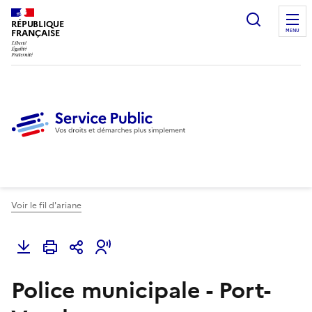
Ouvrir l
RÉPUBLIQUE
FRANÇAISE
MENU
Voir le fil d'ariane
Police municipale - Port-