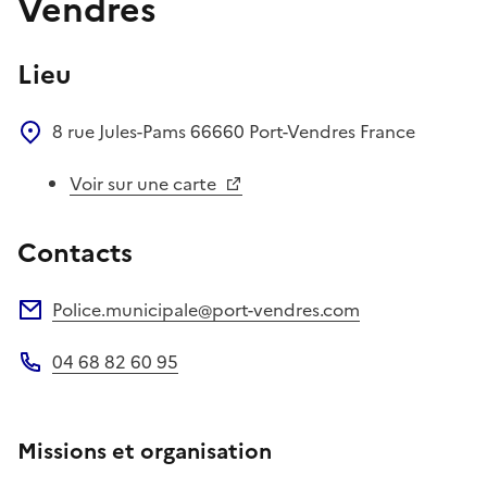
Vendres
Lieu
8 rue Jules-Pams
66660
Port-Vendres
France
Voir sur une carte
Contacts
Police.municipale@port-vendres.com
Adresse électronique
04 68 82 60 95
Téléphone
Missions et organisation