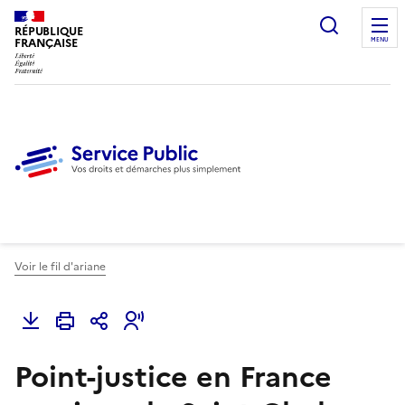
Ouvrir l
RÉPUBLIQUE
FRANÇAISE
MENU
Voir le fil d'ariane
Point-justice en France