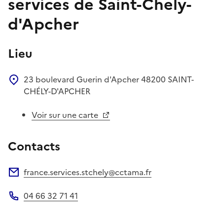
services de Saint-Chely-
d'Apcher
Lieu
23 boulevard Guerin d'Apcher
48200
SAINT-
CHÉLY-D'APCHER
Voir sur une carte
Contacts
france.services.stchely@cctama.fr
Adresse électronique
04 66 32 71 41
Téléphone