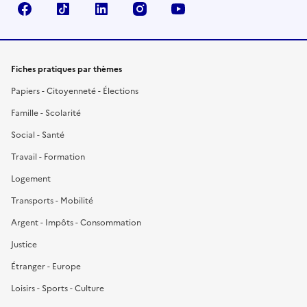
Facebook
TikTok
LinkedIn
Instagram
YouTube
Fiches pratiques par thèmes
Papiers - Citoyenneté - Élections
Famille - Scolarité
Social - Santé
Travail - Formation
Logement
Transports - Mobilité
Argent - Impôts - Consommation
Justice
Étranger - Europe
Loisirs - Sports - Culture