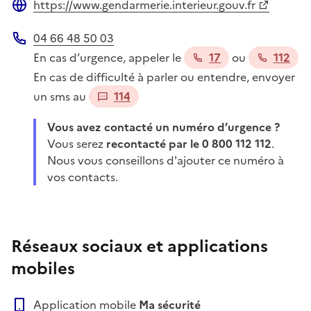
https://www.gendarmerie.interieur.gouv.fr
Site web
04 66 48 50 03
Téléphone
En cas d’urgence, appeler le
17
ou
112
En cas de difficulté à parler ou entendre, envoyer
un sms au
114
Vous avez contacté un numéro d’urgence ?
Vous serez
recontacté par le 0 800 112 112
.
Nous vous conseillons d'ajouter ce numéro à
vos contacts.
Réseaux sociaux et applications
mobiles
Application mobile
Ma sécurité