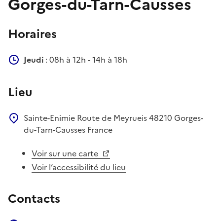
Gorges-du-Tarn-Causses
Horaires
Jeudi
: 08h à 12h - 14h à 18h
Lieu
Sainte-Enimie
Route de Meyrueis
48210
Gorges-
du-Tarn-Causses
France
Voir sur une carte
Voir l’accessibilité du lieu
Contacts