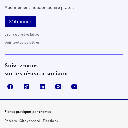
Abonnement hebdomadaire gratuit
S’abonner
Lire la dernière lettre
Voir toutes les lettres
Suivez-nous
sur les réseaux sociaux
Facebook
TikTok
LinkedIn
Instagram
YouTube
Fiches pratiques par thèmes
Papiers - Citoyenneté - Élections