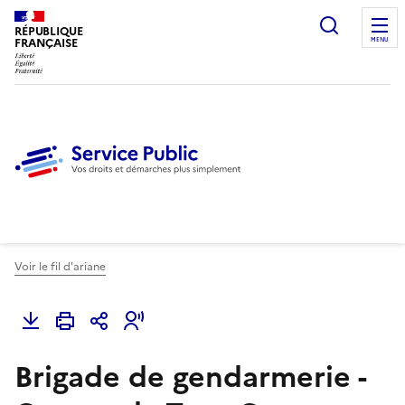
Ouvrir l
RÉPUBLIQUE
FRANÇAISE
MENU
Voir le fil d'ariane
Brigade de gendarmerie -