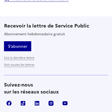
Recevoir la lettre de Service Public
Abonnement hebdomadaire gratuit
S’abonner
Lire la dernière lettre
Voir toutes les lettres
Suivez-nous
sur les réseaux sociaux
Facebook
TikTok
LinkedIn
Instagram
YouTube