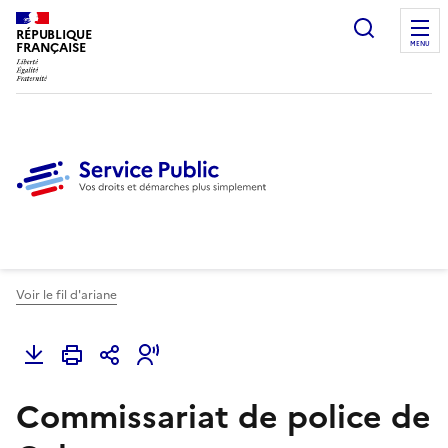
Ouvrir l
RÉPUBLIQUE
FRANÇAISE
MENU
Voir le fil d'ariane
Commissariat de police de