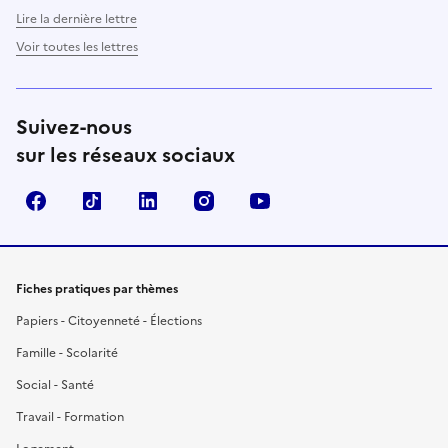
Lire la dernière lettre
Voir toutes les lettres
Suivez-nous
sur les réseaux sociaux
Facebook
TikTok
LinkedIn
Instagram
YouTube
Fiches pratiques par thèmes
Papiers - Citoyenneté - Élections
Famille - Scolarité
Social - Santé
Travail - Formation