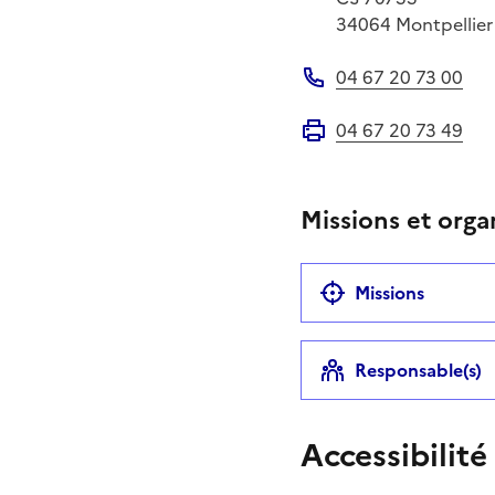
34064
Montpellier
04 67 20 73 00
Téléphone
04 67 20 73 49
Fax
Missions et orga
Missions
Responsable(s)
Accessibilité