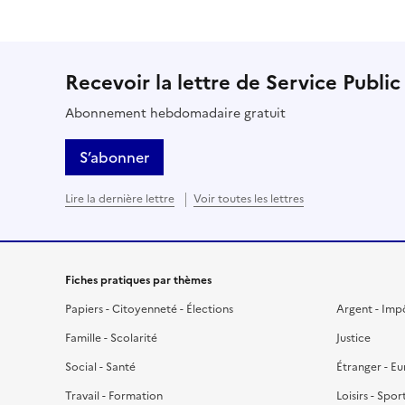
Recevoir la lettre de Service Public
Abonnement hebdomadaire gratuit
S’abonner
Lire la dernière lettre
Voir toutes les lettres
Fiches pratiques par thèmes
Papiers - Citoyenneté - Élections
Argent - Imp
Famille - Scolarité
Justice
Social - Santé
Étranger - E
Travail - Formation
Loisirs - Spor