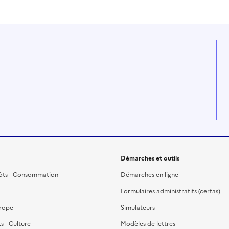
Démarches et outils
ôts - Consommation
Démarches en ligne
Formulaires administratifs (cerfas)
urope
Simulateurs
ts - Culture
Modèles de lettres