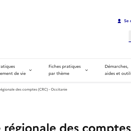
Se 
R
ratiques
Fiches pratiques
Démarches,
ement de vie
par thème
aides et outil
égionale des comptes (CRC) - Occitanie
régionale des comptes