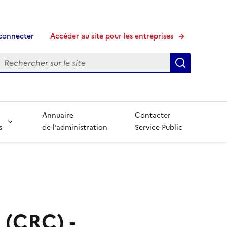
connecter
Accéder au site pour les entreprises
echerche
Recherche
Annuaire
Contacter
s
de l’administration
Service Public
 (CRC) -