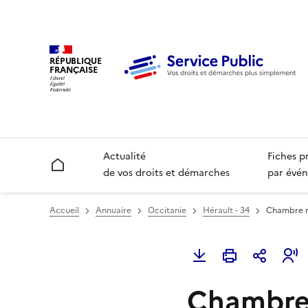
RÉPUBLIQUE
FRANÇAISE
Actualité
Fiches p
Accueil
de vos droits et démarches
par évén
Accueil
Annuaire
Occitanie
Hérault - 34
Chambre r
Chambre 