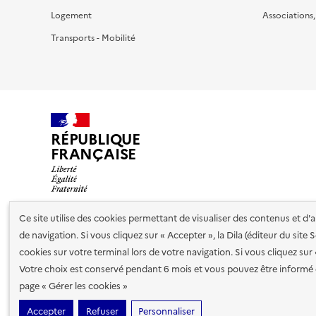
Logement
Associations
Transports - Mobilité
RÉPUBLIQUE
FRANÇAISE
Ce site utilise des cookies permettant de visualiser des contenus et d
de navigation. Si vous cliquez sur « Accepter », la Dila (éditeur du site
Nos partenaires
cookies sur votre terminal lors de votre navigation. Si vous cliquez sur
Votre choix est conservé pendant 6 mois et vous pouvez être informé 
Plan du site
Accessibilité : totalement conforme
Accessibi
page « Gérer les cookies »
cookies
Accepter
Refuser
Personnaliser