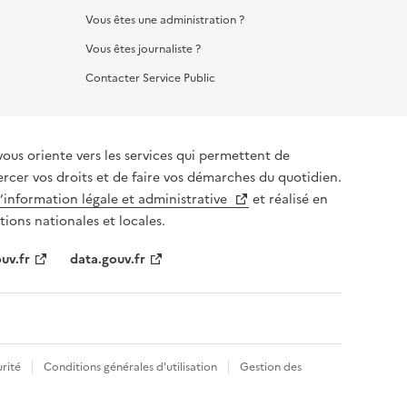
Vous êtes une administration ?
Vous êtes journaliste ?
Contacter Service Public
vous oriente vers les services qui permettent de
ercer vos droits et de faire vos démarches du quotidien.
l’information légale et administrative
et réalisé en
tions nationales et locales.
uv.fr
data.gouv.fr
rité
Conditions générales d'utilisation
Gestion des