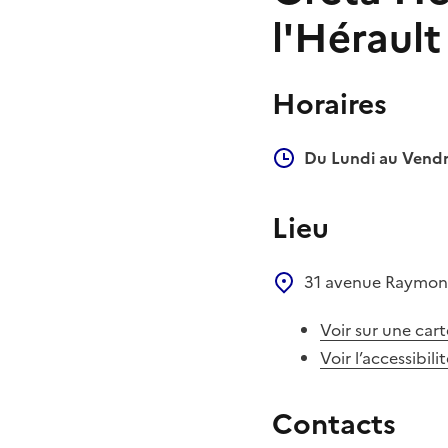
l'Hérault
Horaires
Du Lundi au Vendr
Lieu
31 avenue Raymo
Voir sur une cart
Voir l’accessibili
Contacts