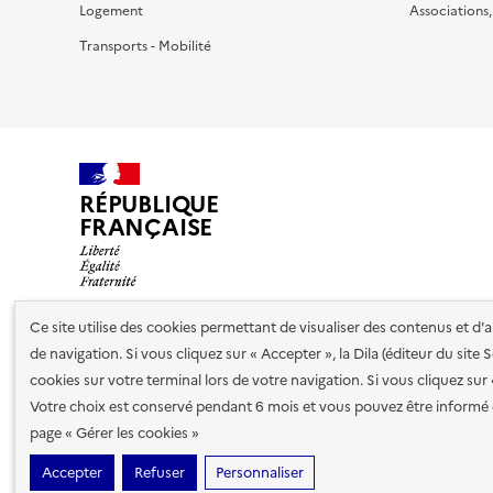
Logement
Associations
Transports - Mobilité
RÉPUBLIQUE
FRANÇAISE
Ce site utilise des cookies permettant de visualiser des contenus et d
de navigation. Si vous cliquez sur « Accepter », la Dila (éditeur du site
Nos partenaires
cookies sur votre terminal lors de votre navigation. Si vous cliquez sur
Votre choix est conservé pendant 6 mois et vous pouvez être informé 
Plan du site
Accessibilité : totalement conforme
Accessibi
page « Gérer les cookies »
cookies
Accepter
Refuser
Personnaliser