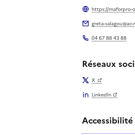
https://maforpro-oc
Site web
greta-salagou@ac-m
Adresse électronique
04 67 88 43 88
Téléphone
Réseaux soci
X
LinkedIn
Accessibilité