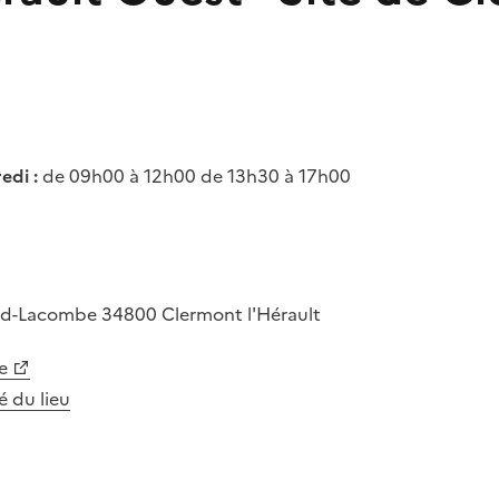
edi :
de 09h00 à 12h00 de 13h30 à 17h00
nd-Lacombe
34800
Clermont l'Hérault
e
té du lieu