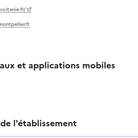
citanie.fr/
ontpellier.fr
aux et applications mobiles
 de l'établissement