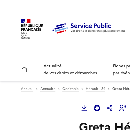
RÉPUBLIQUE
FRANÇAISE
Actualité
Fiches p
Accueil
de vos droits et démarches
par évén
Accueil
Annuaire
Occitanie
Hérault - 34
Greta Héra
Greta Hé