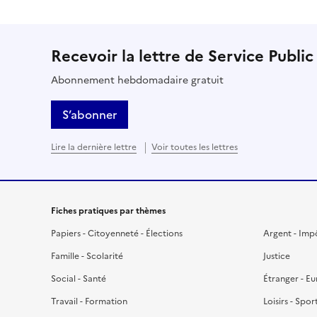
Recevoir la lettre de Service Public
Abonnement hebdomadaire gratuit
S’abonner
Lire la dernière lettre
Voir toutes les lettres
Fiches pratiques par thèmes
Papiers - Citoyenneté - Élections
Argent - Imp
Famille - Scolarité
Justice
Social - Santé
Étranger - E
Travail - Formation
Loisirs - Spor