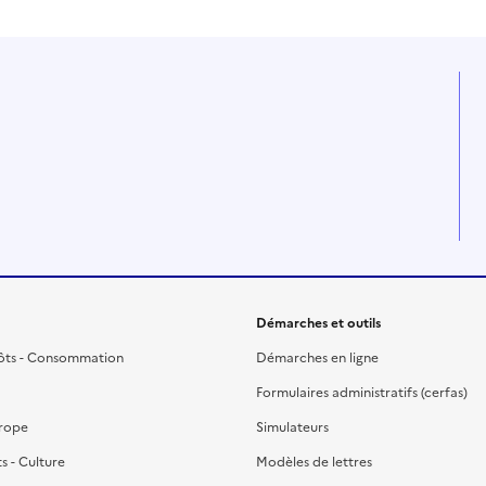
Démarches et outils
ôts - Consommation
Démarches en ligne
Formulaires administratifs (cerfas)
urope
Simulateurs
ts - Culture
Modèles de lettres