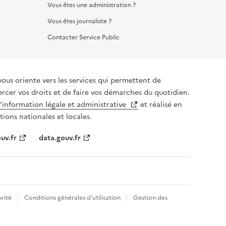
Vous êtes une administration ?
Vous êtes journaliste ?
Contacter Service Public
vous oriente vers les services qui permettent de
ercer vos droits et de faire vos démarches du quotidien.
l’information légale et administrative
et réalisé en
tions nationales et locales.
uv.fr
data.gouv.fr
rité
Conditions générales d'utilisation
Gestion des