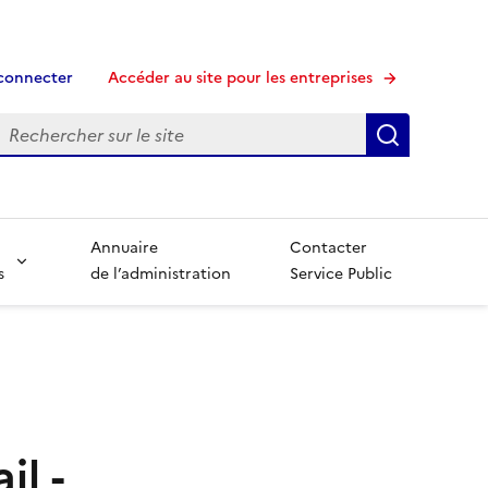
connecter
Accéder au site pour les entreprises
echerche
Recherche
Annuaire
Contacter
s
de l’administration
Service Public
il -