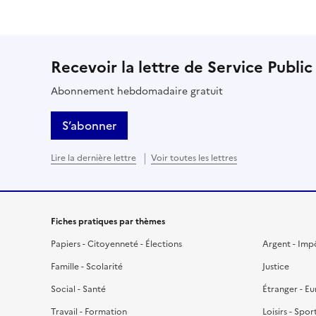
Recevoir la lettre de Service Public
Abonnement hebdomadaire gratuit
S’abonner
Lire la dernière lettre
Voir toutes les lettres
Fiches pratiques par thèmes
Papiers - Citoyenneté - Élections
Argent - Imp
Famille - Scolarité
Justice
Social - Santé
Étranger - E
Travail - Formation
Loisirs - Spor