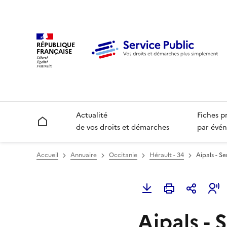
RÉPUBLIQUE
FRANÇAISE
Actualité
Fiches p
Accueil
de vos droits et démarches
par évén
Accueil
Annuaire
Occitanie
Hérault - 34
Aipals - Se
Aipals - 