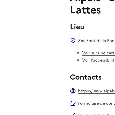
Lattes
Lieu
Zac Font de la Ba
Voir sur une cart
Voir l’accessibili
Contacts
https://www.aipal
Site web
Formulaire de con