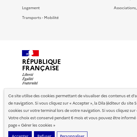
Logement
Associations
Transports - Mobilité
RÉPUBLIQUE
FRANÇAISE
Ce site utilise des cookies permettant de visualiser des contenus et d
de navigation. Si vous cliquez sur « Accepter », la Dila (éditeur du site
Nos partenaires
cookies sur votre terminal lors de votre navigation. Si vous cliquez sur
Votre choix est conservé pendant 6 mois et vous pouvez être informé 
Plan du site
Accessibilité : totalement conforme
Accessibi
page « Gérer les cookies »
cookies
Accepter
Refuser
Personnaliser