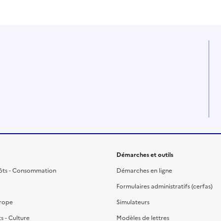
Démarches et outils
ôts - Consommation
Démarches en ligne
Formulaires administratifs (cerfas)
urope
Simulateurs
ts - Culture
Modèles de lettres