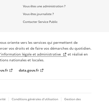
Vous êtes une administration ?
Vous êtes journaliste ?
Contacter Service Public
vous oriente vers les services qui permettent de
ercer vos droits et de faire vos démarches du quotidien.
l’information légale et administrative
et réalisé en
tions nationales et locales.
uv.fr
data.gouv.fr
rité
Conditions générales d'utilisation
Gestion des