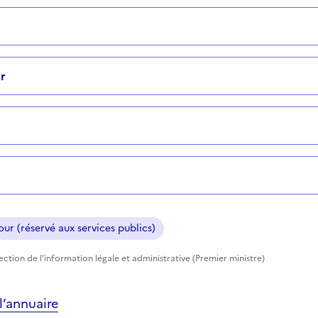
r
ur (réservé aux services publics)
rection de l'information légale et administrative (Premier ministre)
’annuaire