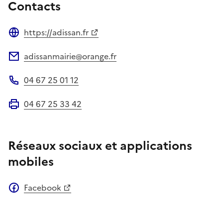
Contacts
https://adissan.fr
Site web
adissanmairie@orange.fr
Adresse électronique
04 67 25 01 12
Téléphone
04 67 25 33 42
Fax
Réseaux sociaux et applications
mobiles
Facebook