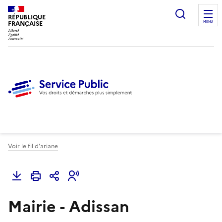
Ouvrir l
RÉPUBLIQUE
FRANÇAISE
MENU
Voir le fil d'ariane
Mairie - Adissan