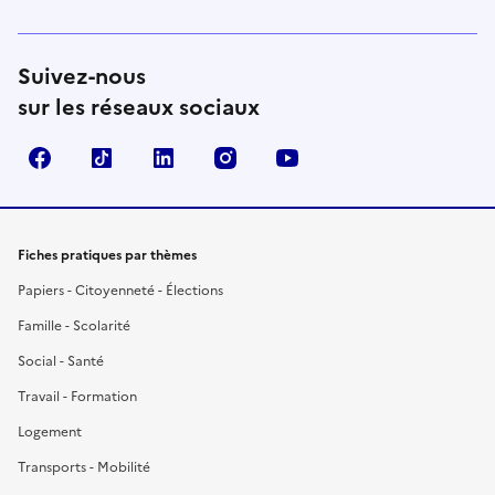
Suivez-nous
sur les réseaux sociaux
Facebook
TikTok
LinkedIn
Instagram
YouTube
Fiches pratiques par thèmes
Papiers - Citoyenneté - Élections
Famille - Scolarité
Social - Santé
Travail - Formation
Logement
Transports - Mobilité