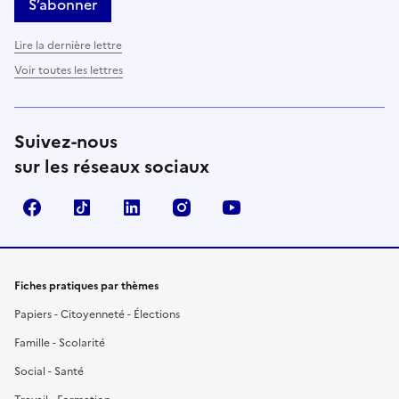
S’abonner
Lire la dernière lettre
Voir toutes les lettres
Suivez-nous
sur les réseaux sociaux
Facebook
TikTok
LinkedIn
Instagram
YouTube
Fiches pratiques par thèmes
Papiers - Citoyenneté - Élections
Famille - Scolarité
Social - Santé