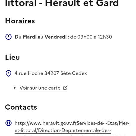
littoral - Hérault et Gard
Horaires
Du Mardi au Vendredi :
de 09h00 à 12h30
Lieu
4 rue Hoche
34207
Sète Cedex
Voir sur une carte
Contacts
http://www.herault.gouv.frServices-de-l-Etat/Mer-
Site web
et-littoral/Direction-Departementale-des-