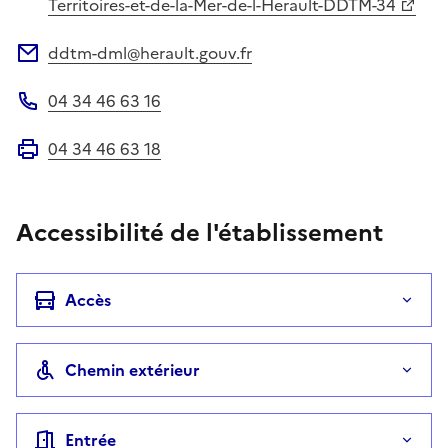
Territoires-et-de-la-Mer-de-l-Herault-DDTM-34
ddtm-dml@herault.gouv.fr
Adresse électronique
04 34 46 63 16
Téléphone
04 34 46 63 18
Fax
Accessibilité de l'établissement
Accès
Chemin extérieur
Entrée