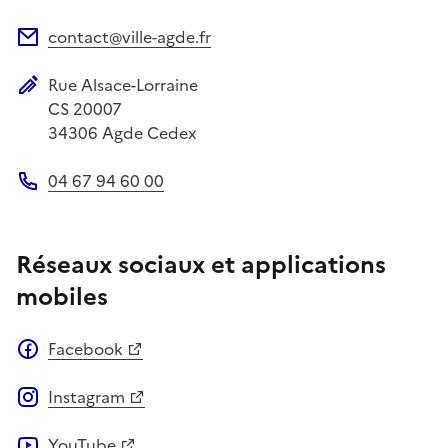
contact@ville-agde.fr
Adresse électronique
Rue Alsace-Lorraine
Adresse postale
CS 20007
34306
Agde Cedex
04 67 94 60 00
Téléphone
Réseaux sociaux et applications
mobiles
Facebook
Instagram
YouTube