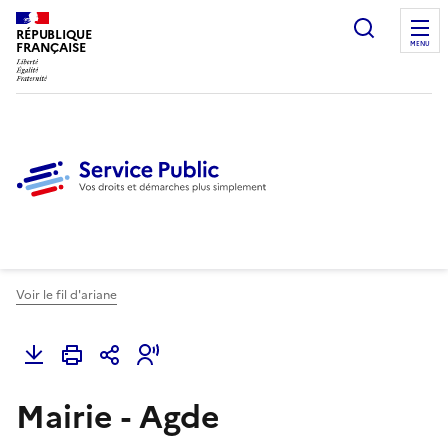
Ouvrir l
RÉPUBLIQUE
FRANÇAISE
MENU
Voir le fil d'ariane
Mairie - Agde