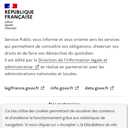
RÉPUBLIQUE
FRANÇAISE
Service Public vous informe et vous oriente vers les services
qui permettent de connaître vos obligations, d’exercer vos
droits et de faire vos démarches du quotidien.
Il est édité par la
Direction de l’information légale et
administrative
et réalisé en partenariat avec les
administrations nationales et locales.
legifrance.gouv.fr
info.gouv.fr
data.gouv.fr
Nos partenaires
Ce site utilise des cookies permettant de visualiser des contenus
et d'améliorer le fonctionnement grâce aux statistiques de
navigation. Si vous cliquez sur « Accepter », la Dila (éditeur du site