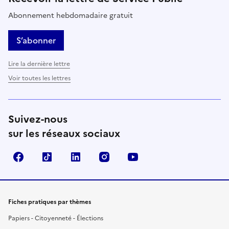
Abonnement hebdomadaire gratuit
S’abonner
Lire la dernière lettre
Voir toutes les lettres
Suivez-nous
sur les réseaux sociaux
Facebook
TikTok
LinkedIn
Instagram
YouTube
Fiches pratiques par thèmes
Papiers - Citoyenneté - Élections