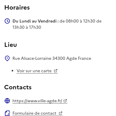
Horaires
Du Lundi au Vendredi :
de 08h00 à 12h30 de
13h30 à 17h30
Lieu
Rue Alsace-Lorraine
34300
Agde
France
Voir sur une carte
Contacts
https://www.ville-agde.fr/
Site web
Formulaire de contact