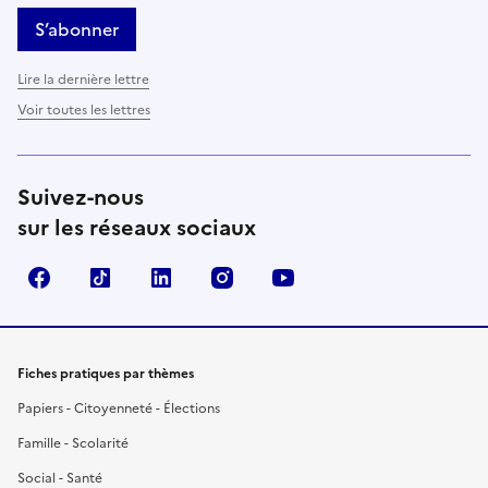
S’abonner
Lire la dernière lettre
Voir toutes les lettres
Suivez-nous
sur les réseaux sociaux
Facebook
TikTok
LinkedIn
Instagram
YouTube
Fiches pratiques par thèmes
Papiers - Citoyenneté - Élections
Famille - Scolarité
Social - Santé