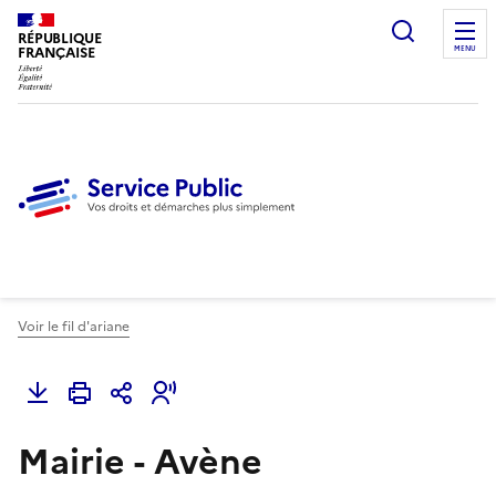
Ouvrir l
RÉPUBLIQUE
FRANÇAISE
MENU
Voir le fil d'ariane
Mairie - Avène