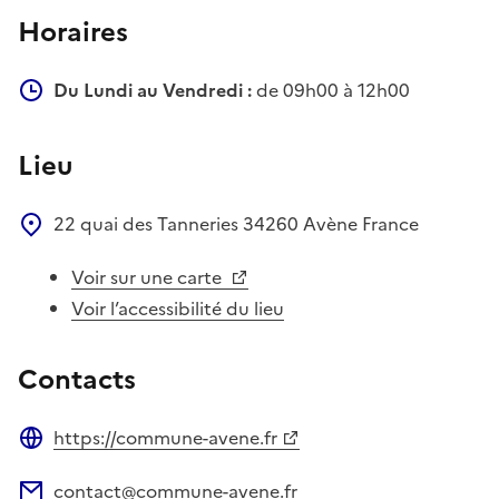
Horaires
Du Lundi au Vendredi :
de 09h00 à 12h00
Lieu
22 quai des Tanneries
34260
Avène
France
Voir sur une carte
Voir l’accessibilité du lieu
Contacts
https://commune-avene.fr
Site web
contact@commune-avene.fr