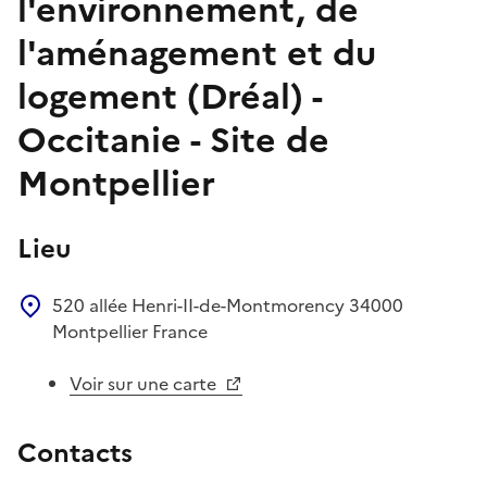
l'environnement, de
l'aménagement et du
logement (Dréal) -
Occitanie - Site de
Montpellier
Lieu
520 allée Henri-II-de-Montmorency
34000
Montpellier
France
Voir sur une carte
Contacts