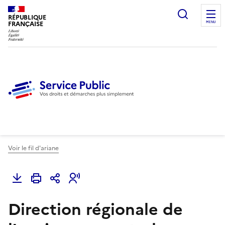
Ouvrir l
RÉPUBLIQUE
FRANÇAISE
MENU
Voir le fil d'ariane
Direction régionale de