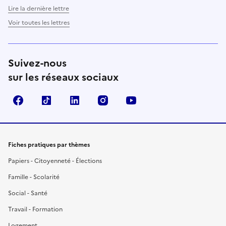
Lire la dernière lettre
Voir toutes les lettres
Suivez-nous
sur les réseaux sociaux
Facebook
TikTok
LinkedIn
Instagram
YouTube
Fiches pratiques par thèmes
Papiers - Citoyenneté - Élections
Famille - Scolarité
Social - Santé
Travail - Formation
Logement