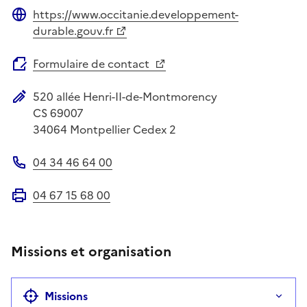
https://www.occitanie.developpement-
Site web
durable.gouv.fr
Formulaire de contact
520 allée Henri-II-de-Montmorency
Adresse postale
CS 69007
34064
Montpellier Cedex 2
04 34 46 64 00
Téléphone
04 67 15 68 00
Fax
Missions et organisation
Missions