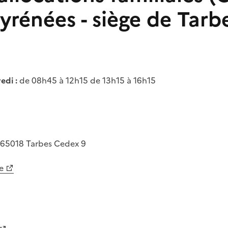
yrénées - siège de Tarb
edi :
de 08h45 à 12h15 de 13h15 à 16h15
65018
Tarbes Cedex 9
e