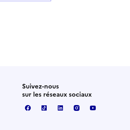
Suivez-nous
sur les réseaux sociaux
Facebook
TikTok
LinkedIn
Instagram
YouTube