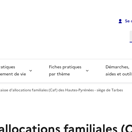
Se 
R
ratiques
Fiches pratiques
Démarches,
ement de vie
par thème
aides et outil
aisse d'allocations familiales (Caf) des Hautes-Pyrénées - siège de Tarbes
allocations familiales (