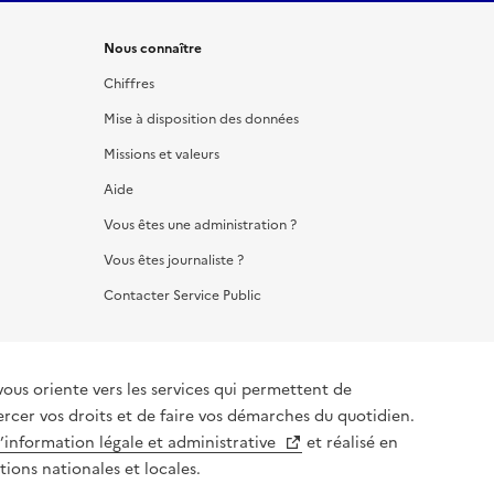
Nous connaître
Chiffres
Mise à disposition des données
Missions et valeurs
Aide
Vous êtes une administration ?
Vous êtes journaliste ?
Contacter Service Public
vous oriente vers les services qui permettent de
ercer vos droits et de faire vos démarches du quotidien.
l’information légale et administrative
et réalisé en
tions nationales et locales.