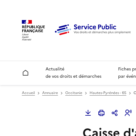
RÉPUBLIQUE
FRANÇAISE
Actualité
Fiches p
Accueil
de vos droits et démarches
par évén
Accueil
Annuaire
Occitanie
Hautes-Pyrénées - 65
C
Caisse d'