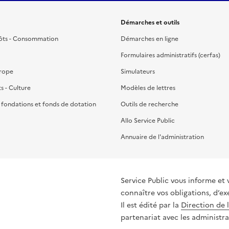
Démarches et outils
ôts - Consommation
Démarches en ligne
Formulaires administratifs (cerfas)
urope
Simulateurs
ts - Culture
Modèles de lettres
, fondations et fonds de dotation
Outils de recherche
Allo Service Public
Annuaire de l'administration
Service Public vous informe et 
connaître vos obligations, d’ex
Il est édité par la
Direction de 
partenariat avec les administra