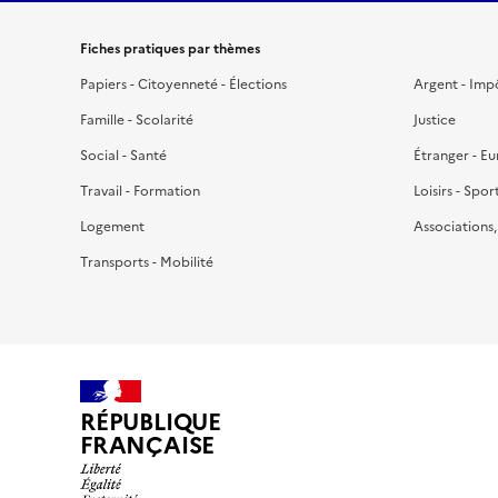
Fiches pratiques par thèmes
Papiers - Citoyenneté - Élections
Argent - Imp
Famille - Scolarité
Justice
Social - Santé
Étranger - E
Travail - Formation
Loisirs - Spor
Logement
Associations
Transports - Mobilité
RÉPUBLIQUE
FRANÇAISE