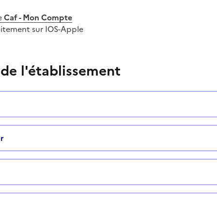
e
Caf - Mon Compte
uitement sur IOS-Apple
 de l'établissement
r