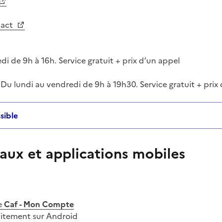
tact
i de 9h à 16h. Service gratuit + prix d’un appel
 Du lundi au vendredi de 9h à 19h30. Service gratuit + prix
sible
aux et applications mobiles
e
Caf - Mon Compte
uitement sur Android