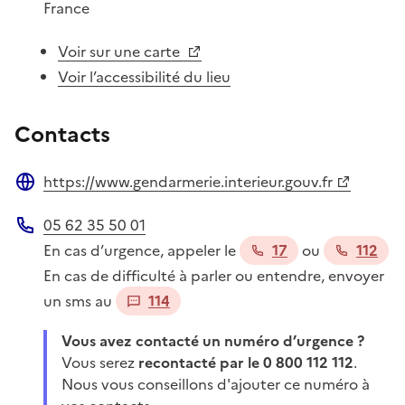
France
Voir sur une carte
Voir l’accessibilité du lieu
Contacts
https://www.gendarmerie.interieur.gouv.fr
Site web
05 62 35 50 01
Téléphone
En cas d’urgence, appeler le
17
ou
112
En cas de difficulté à parler ou entendre, envoyer
un sms au
114
Vous avez contacté un numéro d’urgence ?
Vous serez
recontacté par le 0 800 112 112
.
Nous vous conseillons d'ajouter ce numéro à