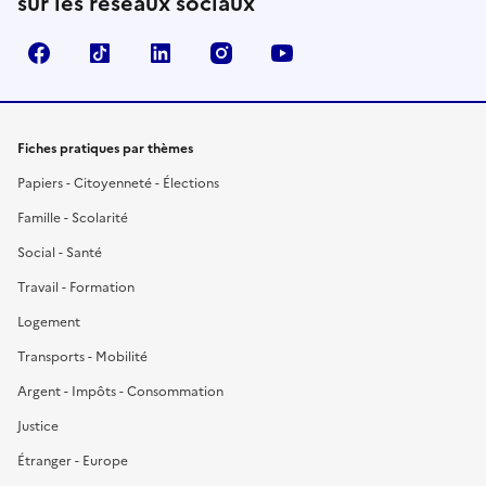
sur les réseaux sociaux
Facebook
TikTok
LinkedIn
Instagram
YouTube
Fiches pratiques par thèmes
Papiers - Citoyenneté - Élections
Famille - Scolarité
Social - Santé
Travail - Formation
Logement
Transports - Mobilité
Argent - Impôts - Consommation
Justice
Étranger - Europe