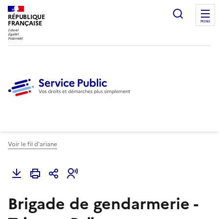
Ouvrir l
RÉPUBLIQUE
FRANÇAISE
MENU
Voir le fil d'ariane
Brigade de gendarmerie -