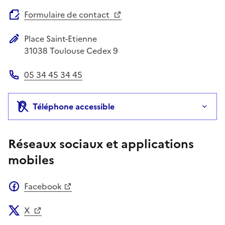
Site web
Formulaire de contact
Place Saint-Etienne
Adresse postale
31038
Toulouse Cedex 9
05 34 45 34 45
Téléphone
Téléphone accessible
Réseaux sociaux et applications
mobiles
Facebook
X