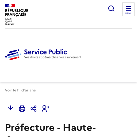
Ouvrir l
RÉPUBLIQUE
FRANÇAISE
MENU
Voir le fil d'ariane
Préfecture - Haute-