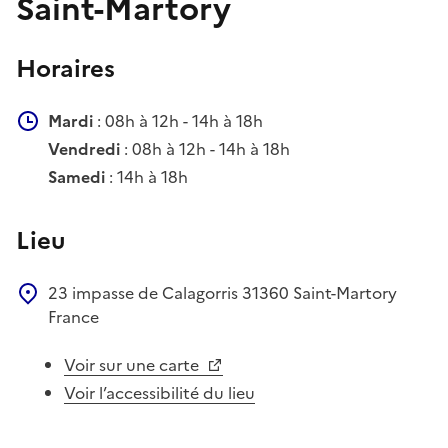
Saint-Martory
Horaires
Mardi
: 08h à 12h - 14h à 18h
Vendredi
: 08h à 12h - 14h à 18h
Samedi
: 14h à 18h
Lieu
23 impasse de Calagorris
31360
Saint-Martory
France
Voir sur une carte
Voir l’accessibilité du lieu