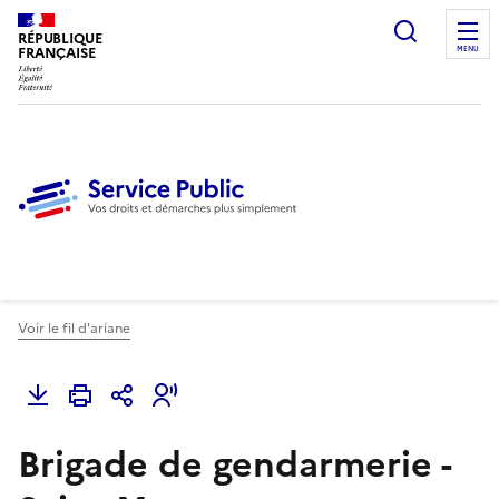
Ouvrir l
RÉPUBLIQUE
FRANÇAISE
MENU
Voir le fil d'ariane
Brigade de gendarmerie -