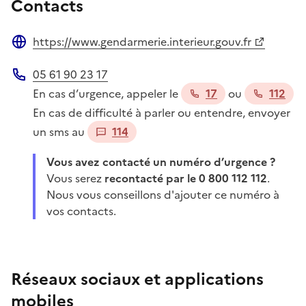
Contacts
https://www.gendarmerie.interieur.gouv.fr
Site web
05 61 90 23 17
Téléphone
En cas d’urgence, appeler le
17
ou
112
En cas de difficulté à parler ou entendre, envoyer
un sms au
114
Vous avez contacté un numéro d’urgence ?
Vous serez
recontacté par le 0 800 112 112
.
Nous vous conseillons d'ajouter ce numéro à
vos contacts.
Réseaux sociaux et applications
mobiles