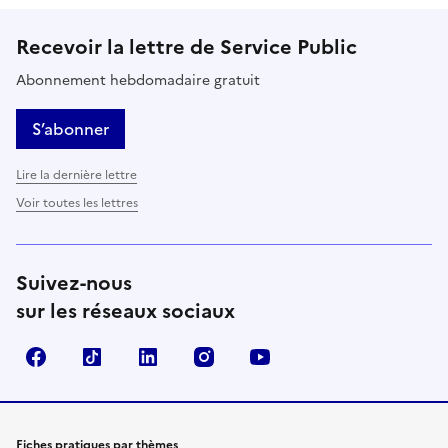
Recevoir la lettre de Service Public
Abonnement hebdomadaire gratuit
S’abonner
Lire la dernière lettre
Voir toutes les lettres
Suivez-nous
sur les réseaux sociaux
Facebook
TikTok
LinkedIn
Instagram
YouTube
Fiches pratiques par thèmes