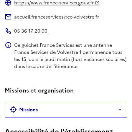
https://www.france-services.gouv.fr
Site web
accueil.franceservices@cc-volvestre.fr
Adresse électronique
05 36 17 20 00
Téléphone
Ce guichet France Services est une antenne
Information complémentaire
France Services de Volvestre 1 permanence tous
les 15 jours le jeudi matin (hors vacances scolaires)
dans le cadre de l'itinérance
Missions et organisation
Missions
Accessibilité de l'établissement