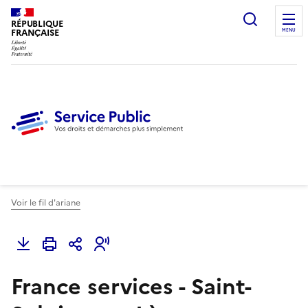
Ouvrir l
RÉPUBLIQUE
FRANÇAISE
MENU
Voir le fil d'ariane
France services - Saint-