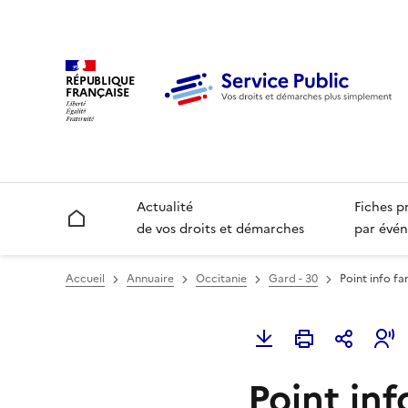
RÉPUBLIQUE
FRANÇAISE
Actualité
Fiches p
Accueil
de vos droits et démarches
par évén
Accueil
Annuaire
Occitanie
Gard - 30
Point info fa
Point inf