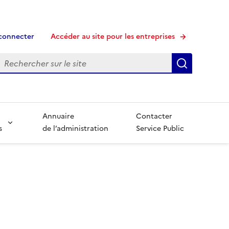
connecter
Accéder au site pour les entreprises
echerche
Recherche
Annuaire
Contacter
s
de l’administration
Service Public