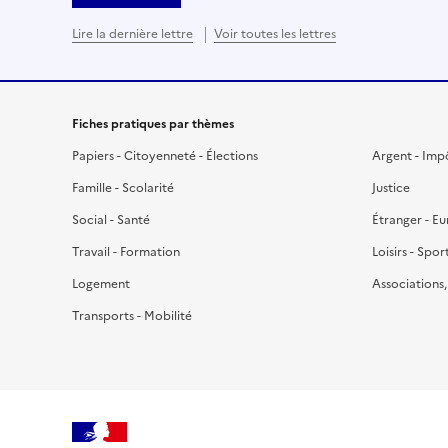
Lire la dernière lettre
Voir toutes les lettres
Fiches pratiques par thèmes
Papiers - Citoyenneté - Élections
Argent - Imp
Famille - Scolarité
Justice
Social - Santé
Étranger - E
Travail - Formation
Loisirs - Spor
Logement
Associations
Transports - Mobilité