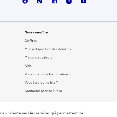
Facebook
TikTok
LinkedIn
Instagram
YouTube
Nous connaître
Chiffres
Mise à disposition des données
Missions et valeurs
Aide
Vous êtes une administration ?
Vous êtes journaliste ?
Contacter Service Public
vous oriente vers les services qui permettent de