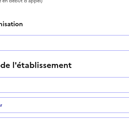
e en début d'appel)
nisation
 de l'établissement
r