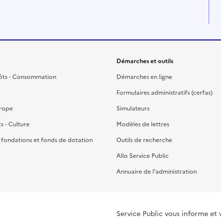
Démarches et outils
ôts - Consommation
Démarches en ligne
Formulaires administratifs (cerfas)
urope
Simulateurs
ts - Culture
Modèles de lettres
, fondations et fonds de dotation
Outils de recherche
Allo Service Public
Annuaire de l'administration
Service Public vous informe et 