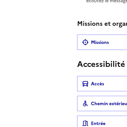
écoutez le messag
Missions et orga
Missions
Accessibilité
Accès
Chemin extérieu
Entrée