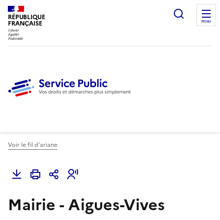
Ouvrir l
RÉPUBLIQUE
FRANÇAISE
MENU
Voir le fil d'ariane
Mairie - Aigues-Vives