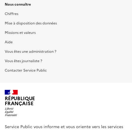
Nous connaître
Chiffres
Mise à disposition des données
Missions et valeurs
Aide
Vous êtes une administration ?
Vous êtes journaliste ?
Contacter Service Public
RÉPUBLIQUE
FRANÇAISE
Service Public vous informe et vous oriente vers les services