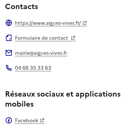
Contacts
https://www.aigues-vives.fr/
Site web
Formulaire de contact
mairie@aigues-vives.fr
Adresse électronique
04 66 35 33 63
Téléphone
Réseaux sociaux et applications
mobiles
Facebook