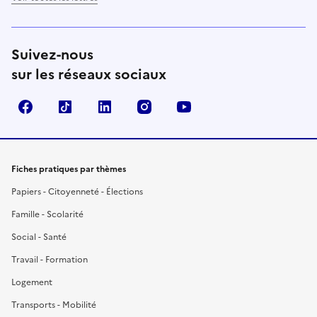
Suivez-nous
sur les réseaux sociaux
Facebook
TikTok
LinkedIn
Instagram
YouTube
Fiches pratiques par thèmes
Papiers - Citoyenneté - Élections
Famille - Scolarité
Social - Santé
Travail - Formation
Logement
Transports - Mobilité