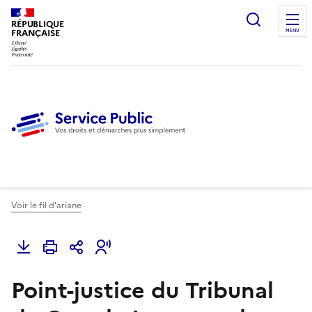
Ouvrir l
RÉPUBLIQUE
FRANÇAISE
MENU
Voir le fil d'ariane
Point-justice du Tribunal