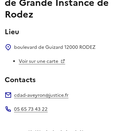
de Grande Instance de
Rodez
Lieu
boulevard de Guizard
12000
RODEZ
Voir sur une carte
Contacts
cdad-aveyron@justice.fr
Adresse électronique
05 65 73 43 22
Téléphone