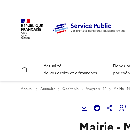
RÉPUBLIQUE
FRANÇAISE
Actualité
Fiches p
Accueil
de vos droits et démarches
par évén
Accueil
Annuaire
Occitanie
Aveyron - 12
Mairie - M
Mairie - 