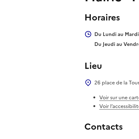
Horaires
Du Lundi au Mardi 
Du Jeudi au Vendre
Lieu
26 place de la Tou
Voir sur une cart
Voir l’accessibili
Contacts