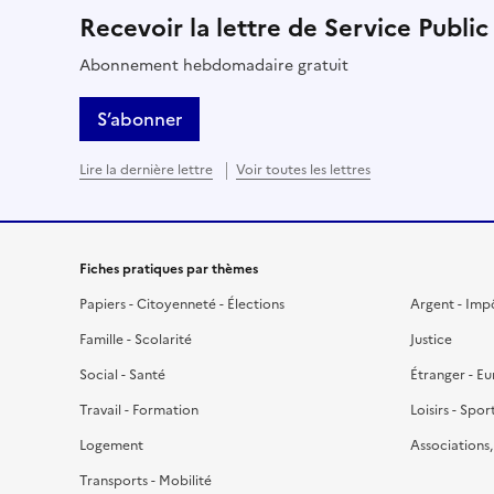
Recevoir la lettre de Service Public
Abonnement hebdomadaire gratuit
S’abonner
Lire la dernière lettre
Voir toutes les lettres
Fiches pratiques par thèmes
Papiers - Citoyenneté - Élections
Argent - Imp
Famille - Scolarité
Justice
Social - Santé
Étranger - E
Travail - Formation
Loisirs - Spor
Logement
Associations
Transports - Mobilité