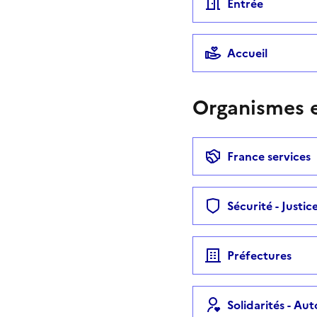
Entrée
Accueil
Organismes e
France services
Sécurité - Justic
Préfectures
Solidarités - Au