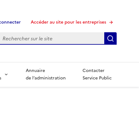
connecter
Accéder au site pour les entreprises
echerche
Recherche
Annuaire
Contacter
s
de l’administration
Service Public