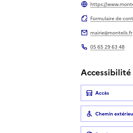
https://www.montei
Site web
Formulaire de con
mairie@monteils.fr
Adresse électronique
05 65 29 63 48
Téléphone
Accessibilité
Accès
Chemin extérieu