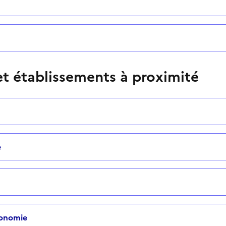
t établissements à proximité
e
tonomie