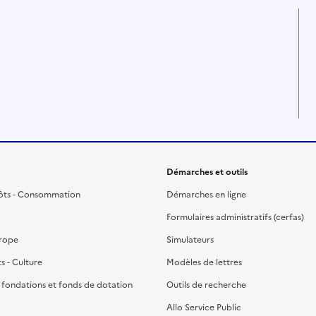
Démarches et outils
ôts - Consommation
Démarches en ligne
Formulaires administratifs (cerfas)
urope
Simulateurs
ts - Culture
Modèles de lettres
, fondations et fonds de dotation
Outils de recherche
Allo Service Public