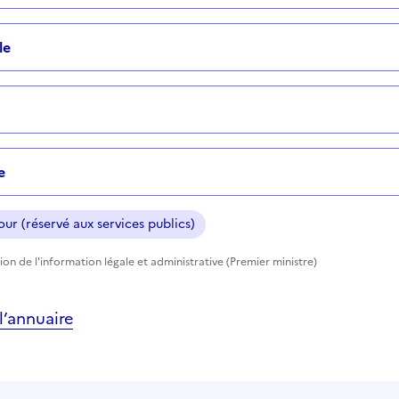
le
e
ur (réservé aux services publics)
ion de l'information légale et administrative (Premier ministre)
’annuaire