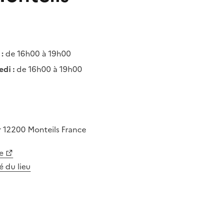
:
de 16h00 à 19h00
di :
de 16h00 à 19h00
r
12200
Monteils
France
e
té du lieu