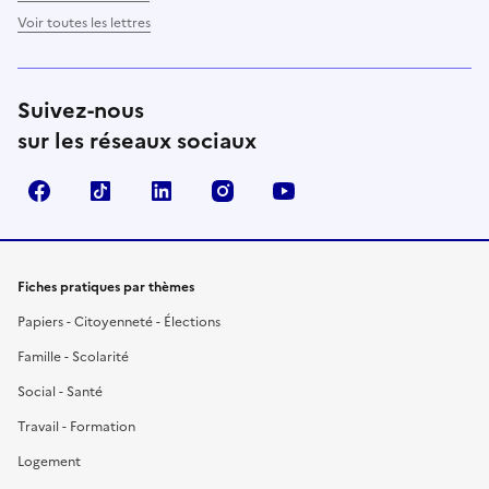
Voir toutes les lettres
Suivez-nous
sur les réseaux sociaux
Facebook
TikTok
LinkedIn
Instagram
YouTube
Fiches pratiques par thèmes
Papiers - Citoyenneté - Élections
Famille - Scolarité
Social - Santé
Travail - Formation
Logement