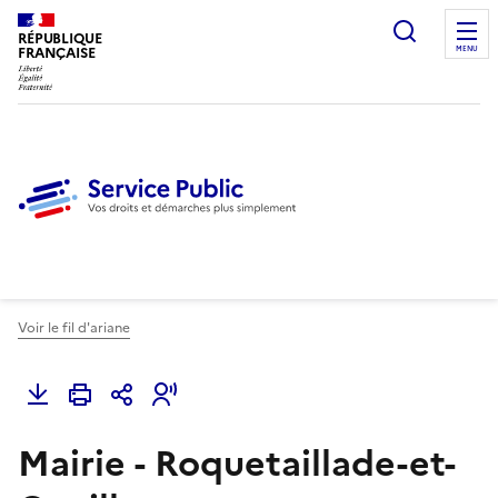
Ouvrir l
RÉPUBLIQUE
FRANÇAISE
MENU
Voir le fil d'ariane
Mairie - Roquetaillade-et-