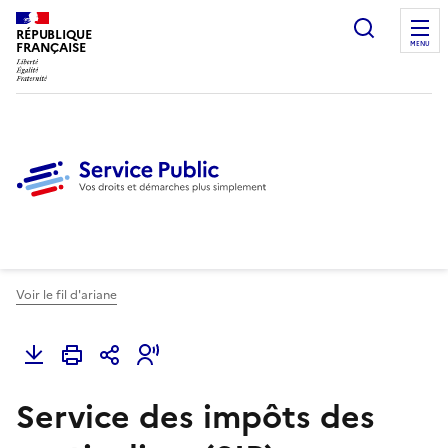
Ouvrir l
RÉPUBLIQUE
FRANÇAISE
MENU
Voir le fil d'ariane
Service des impôts des