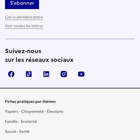
S’abonner
Lire la dernière lettre
Voir toutes les lettres
Suivez-nous
sur les réseaux sociaux
Facebook
TikTok
LinkedIn
Instagram
YouTube
Fiches pratiques par thèmes
Papiers - Citoyenneté - Élections
Famille - Scolarité
Social - Santé