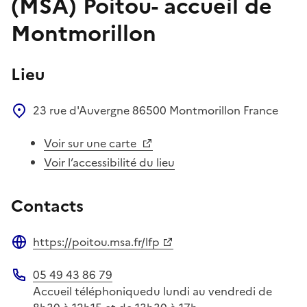
(MSA) Poitou- accueil de
Montmorillon
Lieu
23 rue d'Auvergne
86500
Montmorillon
France
Voir sur une carte
Voir l’accessibilité du lieu
Contacts
https://poitou.msa.fr/lfp
Site web
05 49 43 86 79
Téléphone
Accueil téléphoniquedu lundi au vendredi de