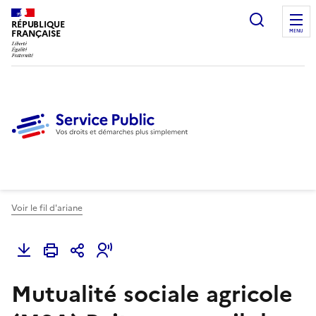
Ouvrir l
RÉPUBLIQUE
FRANÇAISE
MENU
Voir le fil d'ariane
Mutualité sociale agricole