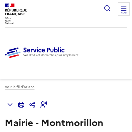
Ouvrir l
RÉPUBLIQUE
FRANÇAISE
MENU
Voir le fil d'ariane
Mairie - Montmorillon