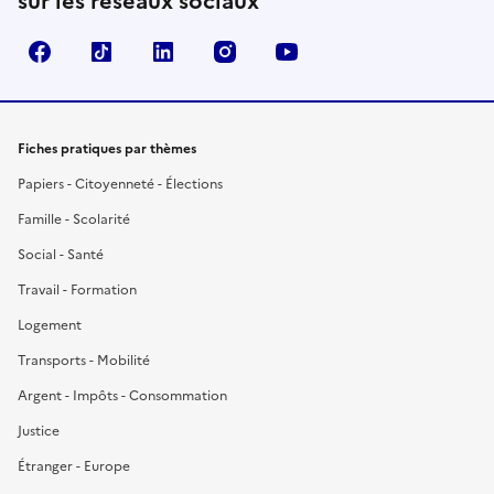
sur les réseaux sociaux
Facebook
TikTok
LinkedIn
Instagram
YouTube
Fiches pratiques par thèmes
Papiers - Citoyenneté - Élections
Famille - Scolarité
Social - Santé
Travail - Formation
Logement
Transports - Mobilité
Argent - Impôts - Consommation
Justice
Étranger - Europe