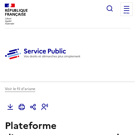
Ouvrir l
RÉPUBLIQUE
FRANÇAISE
MENU
Voir le fil d'ariane
Plateforme