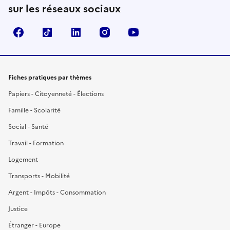
sur les réseaux sociaux
Facebook
TikTok
LinkedIn
Instagram
YouTube
Fiches pratiques par thèmes
Papiers - Citoyenneté - Élections
Famille - Scolarité
Social - Santé
Travail - Formation
Logement
Transports - Mobilité
Argent - Impôts - Consommation
Justice
Étranger - Europe