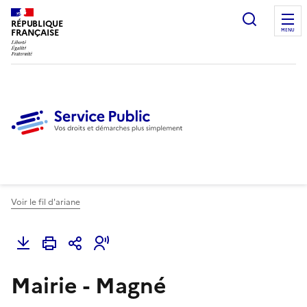
Ouvrir l
RÉPUBLIQUE
FRANÇAISE
MENU
Voir le fil d'ariane
Mairie - Magné