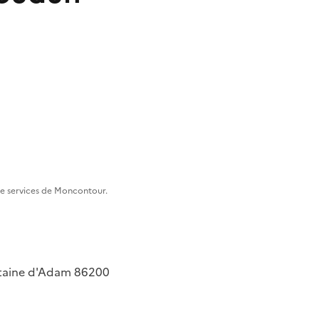
ce services de Moncontour.
ntaine d'Adam
86200