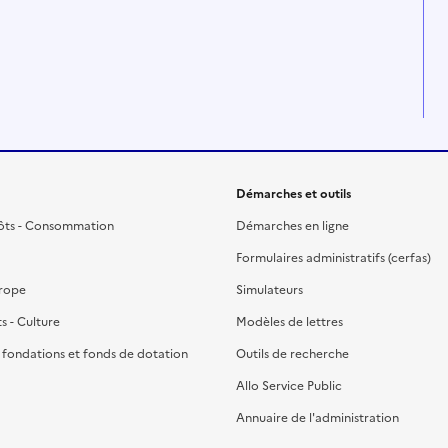
Démarches et outils
ôts - Consommation
Démarches en ligne
Formulaires administratifs (cerfas)
urope
Simulateurs
ts - Culture
Modèles de lettres
, fondations et fonds de dotation
Outils de recherche
Allo Service Public
Annuaire de l'administration