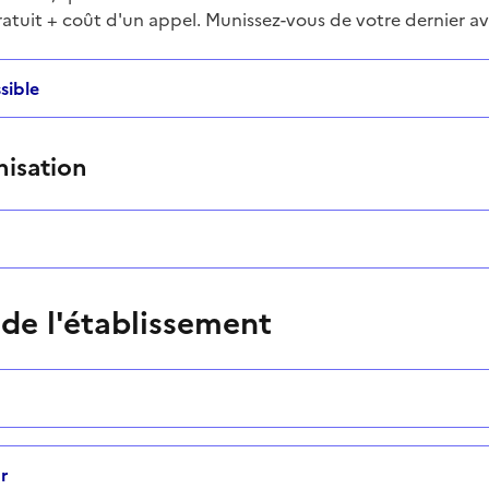
ratuit + coût d'un appel. Munissez-vous de votre dernier av
sible
nisation
 de l'établissement
r