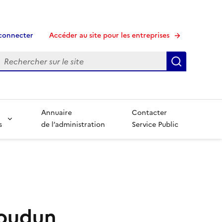
connecter
Accéder au site pour les entreprises
echerche
Recherche
Annuaire
Contacter
s
de l’administration
Service Public
Loudun