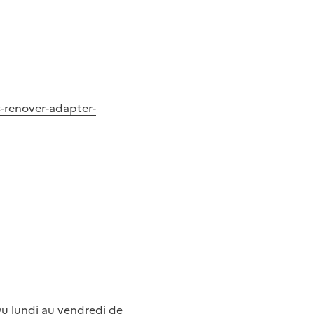
s-renover-adapter-
 Du lundi au vendredi de