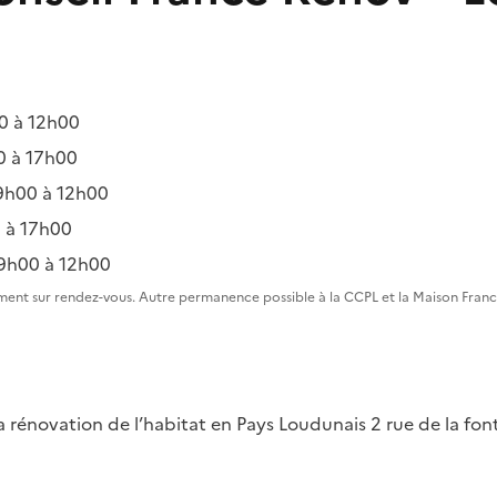
0 à 12h00
0 à 17h00
9h00 à 12h00
 à 17h00
9h00 à 12h00
ent sur rendez-vous. Autre permanence possible à la CCPL et la Maison Fran
la rénovation de l’habitat en Pays Loudunais
2 rue de la fo