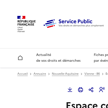
RÉPUBLIQUE
FRANÇAISE
Actualité
Fiches p
Accueil
de vos droits et démarches
par évén
Accueil
Annuaire
Nouvelle-Aquitaine
Vienne - 86
E
Espace c