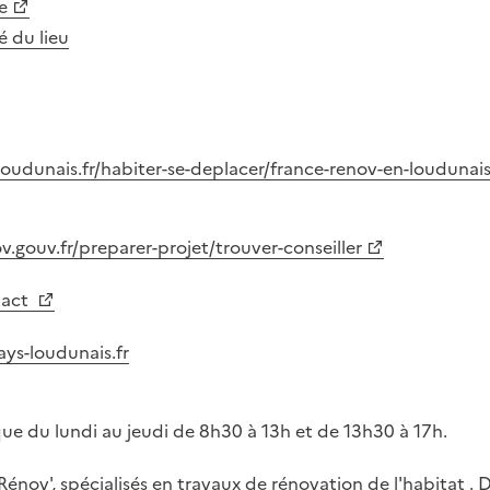
e
té du lieu
oudunais.fr/habiter-se-deplacer/france-renov-en-loudunai
v.gouv.fr/preparer-projet/trouver-conseiller
tact
ys-loudunais.fr
ue du lundi au jeudi de 8h30 à 13h et de 13h30 à 17h.
Rénov', spécialisés en travaux de rénovation de l'habitat .