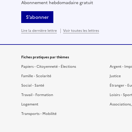
Abonnement hebdomadaire gratuit
S’abonner
Lire la dernière lettre
Voir toutes les lettres
Fiches pratiques par thèmes
Papiers - Citoyenneté - Élections
Argent - Imp
Famille - Scolarité
Justice
Social - Santé
Étranger - E
Travail - Formation
Loisirs - Spor
Logement
Associations
Transports - Mobilité