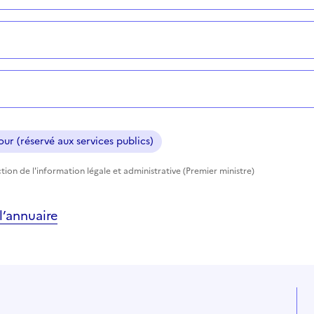
ur (réservé aux services publics)
tion de l'information légale et administrative (Premier ministre)
’annuaire