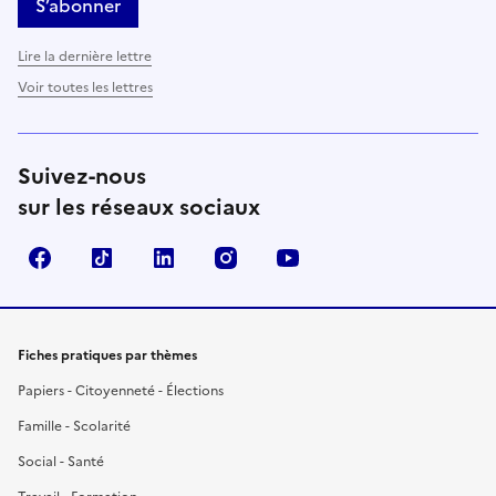
S’abonner
Lire la dernière lettre
Voir toutes les lettres
Suivez-nous
sur les réseaux sociaux
Facebook
TikTok
LinkedIn
Instagram
YouTube
Fiches pratiques par thèmes
Papiers - Citoyenneté - Élections
Famille - Scolarité
Social - Santé