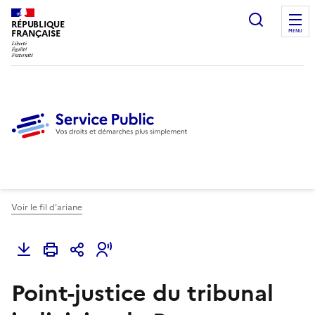
Ouvrir l
RÉPUBLIQUE
FRANÇAISE
MENU
Voir le fil d'ariane
Point-justice du tribunal