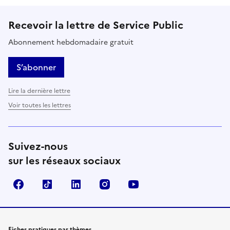
Recevoir la lettre de Service Public
Abonnement hebdomadaire gratuit
S’abonner
Lire la dernière lettre
Voir toutes les lettres
Suivez-nous
sur les réseaux sociaux
Facebook
TikTok
LinkedIn
Instagram
YouTube
Fiches pratiques par thèmes