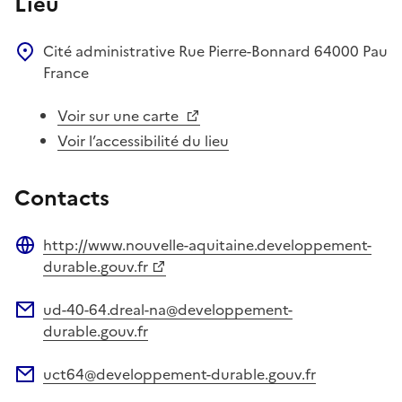
Lieu
Cité administrative
Rue Pierre-Bonnard
64000
Pau
France
Voir sur une carte
Voir l’accessibilité du lieu
Contacts
http://www.nouvelle-aquitaine.developpement-
Site web
durable.gouv.fr
ud-40-64.dreal-na@developpement-
Adresse électronique
durable.gouv.fr
uct64@developpement-durable.gouv.fr
Adresse électronique