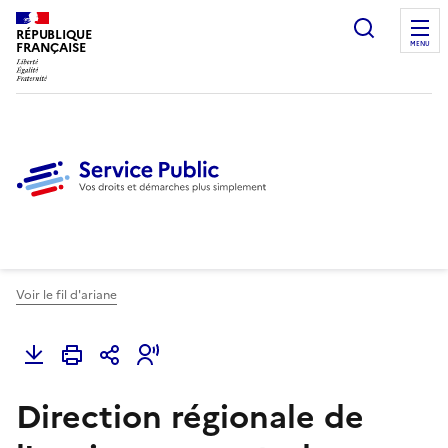
Ouvrir l
RÉPUBLIQUE
FRANÇAISE
MENU
Voir le fil d'ariane
Direction régionale de