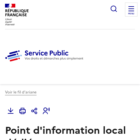
Ouvrir l
RÉPUBLIQUE
FRANÇAISE
MENU
Voir le fil d'ariane
Point d'information local