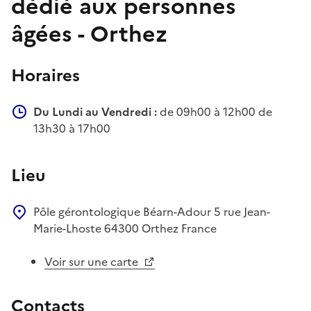
dédié aux personnes
âgées - Orthez
Horaires
Du Lundi au Vendredi :
de 09h00 à 12h00 de
13h30 à 17h00
Lieu
Pôle gérontologique Béarn-Adour
5 rue Jean-
Marie-Lhoste
64300
Orthez
France
Voir sur une carte
Contacts