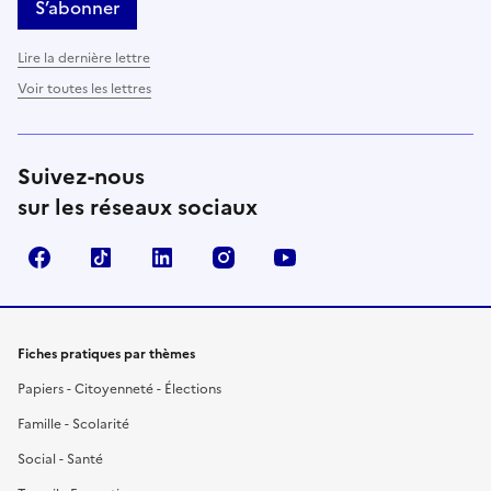
S’abonner
Lire la dernière lettre
Voir toutes les lettres
Suivez-nous
sur les réseaux sociaux
Facebook
TikTok
LinkedIn
Instagram
YouTube
Fiches pratiques par thèmes
Papiers - Citoyenneté - Élections
Famille - Scolarité
Social - Santé