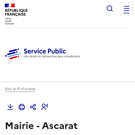
Ouvrir l
RÉPUBLIQUE
FRANÇAISE
MENU
Voir le fil d'ariane
Mairie - Ascarat