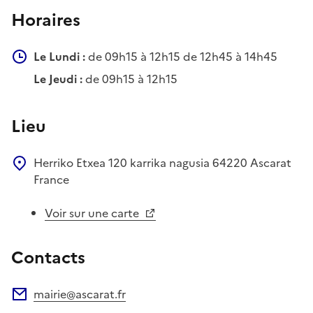
Horaires
Le Lundi :
de 09h15 à 12h15 de 12h45 à 14h45
Le Jeudi :
de 09h15 à 12h15
Lieu
Herriko Etxea
120 karrika nagusia
64220
Ascarat
France
Voir sur une carte
Contacts
mairie@ascarat.fr
Adresse électronique