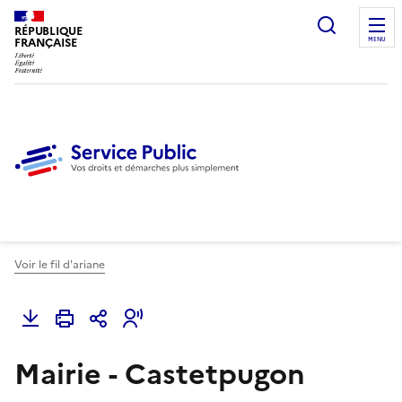
Ouvrir l
RÉPUBLIQUE
FRANÇAISE
MENU
Voir le fil d'ariane
Mairie - Castetpugon