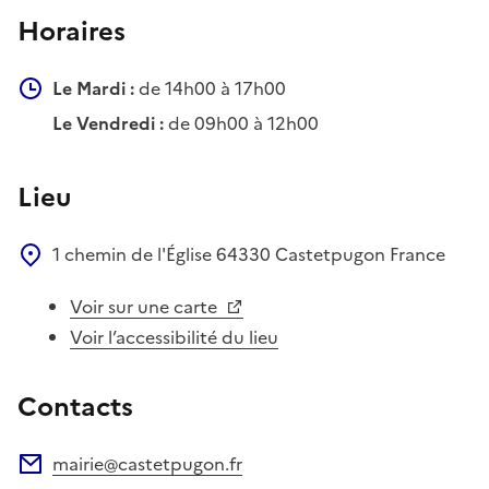
Horaires
Le Mardi :
de 14h00 à 17h00
Le Vendredi :
de 09h00 à 12h00
Lieu
1 chemin de l'Église
64330
Castetpugon
France
Voir sur une carte
Voir l’accessibilité du lieu
Contacts
mairie@castetpugon.fr
Adresse électronique