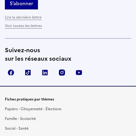
S’abonner
Lire la dernière lettre
Voir toutes les lettres
Suivez-nous
sur les réseaux sociaux
Facebook
TikTok
LinkedIn
Instagram
YouTube
Fiches pratiques par thèmes
Papiers - Citoyenneté - Élections
Famille - Scolarité
Social - Santé