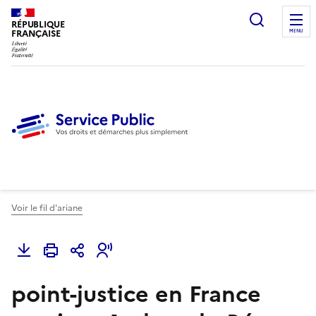
Ouvrir l
RÉPUBLIQUE
FRANÇAISE
MENU
Voir le fil d'ariane
point-justice en France