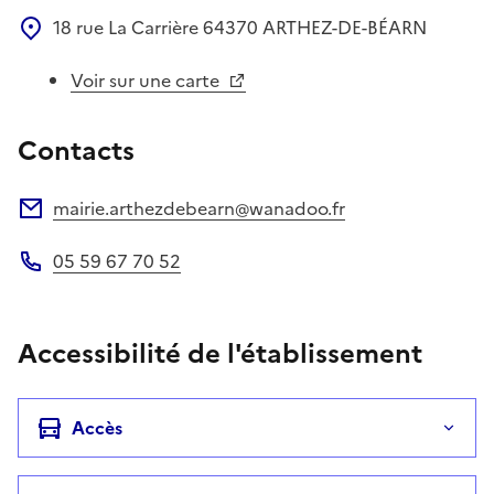
18 rue La Carrière
64370
ARTHEZ-DE-BÉARN
Voir sur une carte
Contacts
mairie.arthezdebearn@wanadoo.fr
Adresse électronique
05 59 67 70 52
Téléphone
Accessibilité de l'établissement
Accès