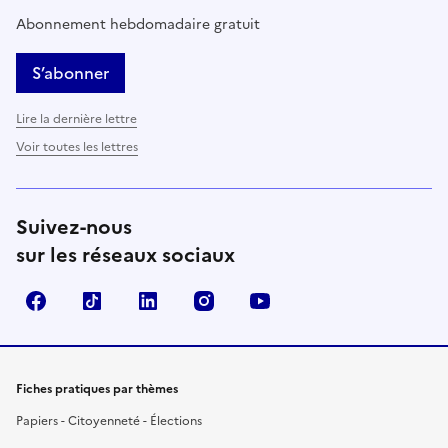
Abonnement hebdomadaire gratuit
S’abonner
Lire la dernière lettre
Voir toutes les lettres
Suivez-nous
sur les réseaux sociaux
Facebook
TikTok
LinkedIn
Instagram
YouTube
Fiches pratiques par thèmes
Papiers - Citoyenneté - Élections