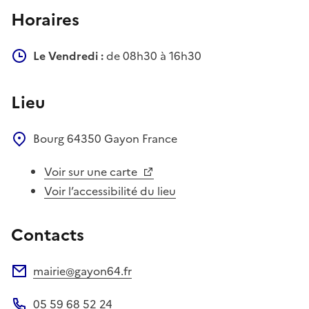
Horaires
Le Vendredi :
de 08h30 à 16h30
Lieu
Bourg
64350
Gayon
France
Voir sur une carte
Voir l’accessibilité du lieu
Contacts
mairie@gayon64.fr
Adresse électronique
05 59 68 52 24