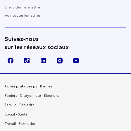
Lire la dernière lettre
Voir toutes les lettres
Suivez-nous
sur les réseaux sociaux
Facebook
TikTok
LinkedIn
Instagram
YouTube
Fiches pratiques par thèmes
Papiers - Citoyenneté - Élections
Famille - Scolarité
Social - Santé
Travail - Formation