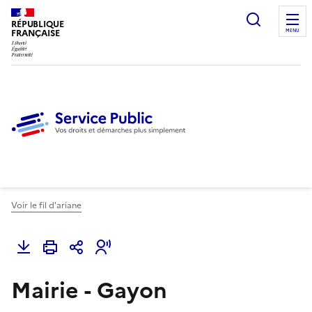
Ouvrir l
RÉPUBLIQUE
FRANÇAISE
MENU
Voir le fil d'ariane
Mairie - Gayon