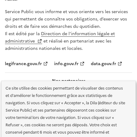
Service Public vous informe et vous oriente vers les services
qui permettent de connaître vos obligations, d’exercer vos
droits et de faire vos démarches du quotidien.
Il est édité par la
Direction de l’information légale et
administrative
et réalisé en partenariat avec les
administrations nationales et locales.
legifrance.gouv.fr
info.gouv.fr
data.gouv.fr
Nos partenaires
Ce site utilise des cookies permettant de visualiser des contenus
et d'améliorer le fonctionnement grâce aux statistiques de
navigation. Si vous cliquez sur « Accepter », la Dila (éditeur du site
Service Public) et ses partenaires déposeront ces cookies sur
votre terminal lors de votre navigation. Si vous cliquez sur «
Plan du site
Accessibilité : totalement conforme
Accessibilité des
Refuser », ces cookies ne seront pas déposés. Votre choix est
services en ligne
Mentions légales
Données personnelles et sécurité
conservé pendant 6 mois et vous pouvez être informé et