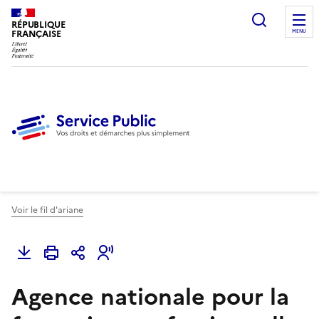
Ouvrir l
RÉPUBLIQUE
FRANÇAISE
MENU
Voir le fil d'ariane
Agence nationale pour la