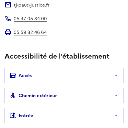
tj-pau@justice.fr
Adresse électronique
05 47 05 34 00
Téléphone
05 59 82 46 64
Fax
Accessibilité de l'établissement
Accès
Chemin extérieur
Entrée