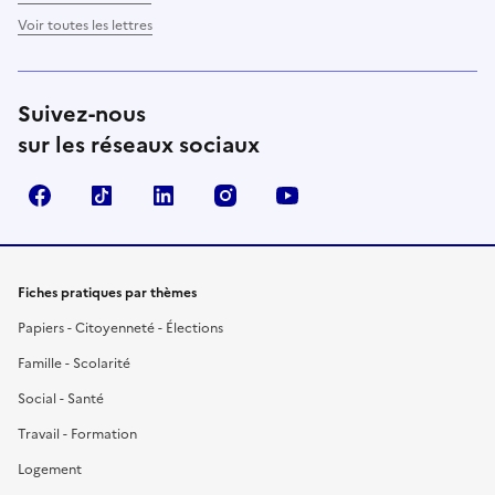
Voir toutes les lettres
Suivez-nous
sur les réseaux sociaux
Facebook
TikTok
LinkedIn
Instagram
YouTube
Fiches pratiques par thèmes
Papiers - Citoyenneté - Élections
Famille - Scolarité
Social - Santé
Travail - Formation
Logement