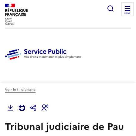
Ouvrir l
RÉPUBLIQUE
FRANÇAISE
MENU
Voir le fil d'ariane
Tribunal judiciaire de Pau