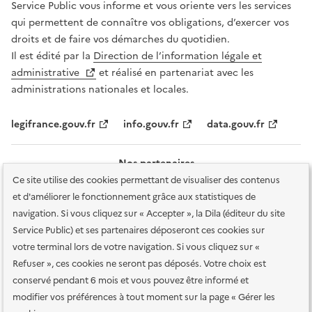
Service Public vous informe et vous oriente vers les services
qui permettent de connaître vos obligations, d’exercer vos
droits et de faire vos démarches du quotidien.
Il est édité par la
Direction de l’information légale et
administrative
et réalisé en partenariat avec les
administrations nationales et locales.
legifrance.gouv.fr
info.gouv.fr
data.gouv.fr
Nos partenaires
Ce site utilise des cookies permettant de visualiser des contenus
et d'améliorer le fonctionnement grâce aux statistiques de
navigation. Si vous cliquez sur « Accepter », la Dila (éditeur du site
Service Public) et ses partenaires déposeront ces cookies sur
votre terminal lors de votre navigation. Si vous cliquez sur «
Plan du site
Accessibilité : totalement conforme
Accessibilité des
Refuser », ces cookies ne seront pas déposés. Votre choix est
services en ligne
Mentions légales
Données personnelles et sécurité
conservé pendant 6 mois et vous pouvez être informé et
modifier vos préférences à tout moment sur la page « Gérer les
Conditions générales d'utilisation
Gestion des cookies