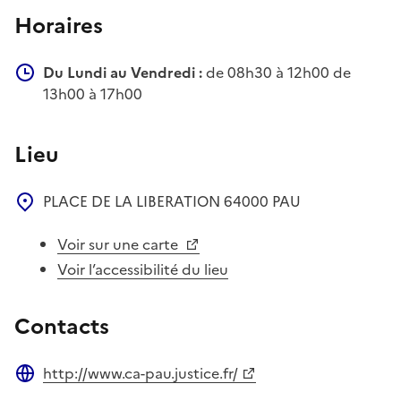
Horaires
Du Lundi au Vendredi :
de 08h30 à 12h00 de
13h00 à 17h00
Lieu
PLACE DE LA LIBERATION
64000
PAU
Voir sur une carte
Voir l’accessibilité du lieu
Contacts
http://www.ca-pau.justice.fr/
Site web