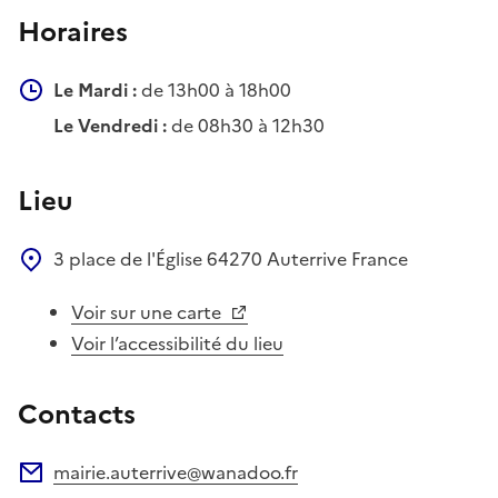
Horaires
Le Mardi :
de 13h00 à 18h00
Le Vendredi :
de 08h30 à 12h30
Lieu
3 place de l'Église
64270
Auterrive
France
Voir sur une carte
Voir l’accessibilité du lieu
Contacts
mairie.auterrive@wanadoo.fr
Adresse électronique