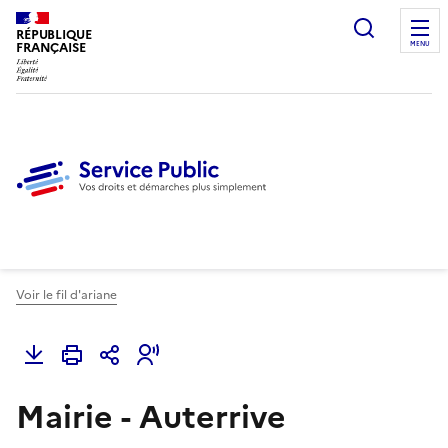
Ouvrir l
RÉPUBLIQUE
FRANÇAISE
MENU
Voir le fil d'ariane
Mairie - Auterrive