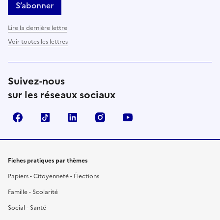
S’abonner
Lire la dernière lettre
Voir toutes les lettres
Suivez-nous
sur les réseaux sociaux
Facebook
TikTok
LinkedIn
Instagram
YouTube
Fiches pratiques par thèmes
Papiers - Citoyenneté - Élections
Famille - Scolarité
Social - Santé