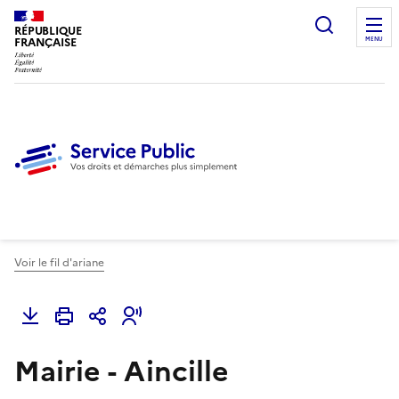
Ouvrir l
RÉPUBLIQUE
FRANÇAISE
MENU
Voir le fil d'ariane
Mairie - Aincille