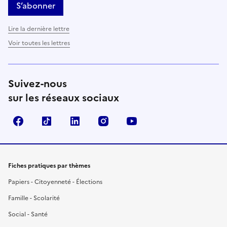
S’abonner
Lire la dernière lettre
Voir toutes les lettres
Suivez-nous
sur les réseaux sociaux
Facebook
TikTok
LinkedIn
Instagram
YouTube
Fiches pratiques par thèmes
Papiers - Citoyenneté - Élections
Famille - Scolarité
Social - Santé