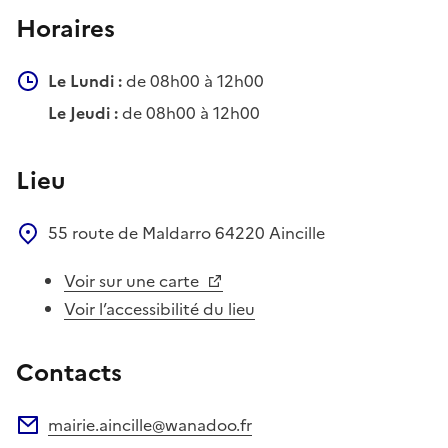
Horaires
Le Lundi :
de 08h00 à 12h00
Le Jeudi :
de 08h00 à 12h00
Lieu
55 route de Maldarro
64220
Aincille
Voir sur une carte
Voir l’accessibilité du lieu
Contacts
mairie.aincille@wanadoo.fr
Adresse électronique