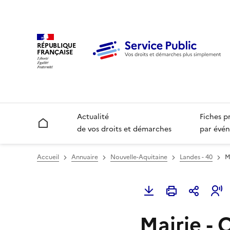
RÉPUBLIQUE
FRANÇAISE
Actualité
Fiches p
Accueil
de vos droits et démarches
par évén
Accueil
Annuaire
Nouvelle-Aquitaine
Landes - 40
M
Mairie - 