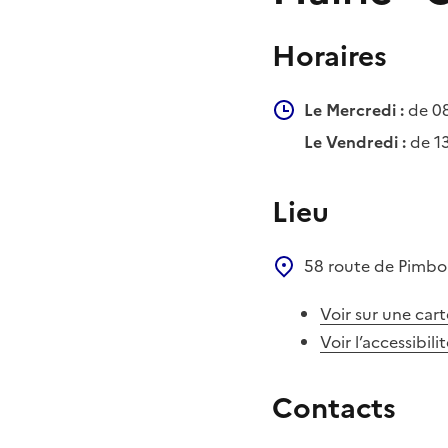
Horaires
Le Mercredi :
de 0
Le Vendredi :
de 1
Lieu
58 route de Pimb
Voir sur une cart
Voir l’accessibili
Contacts