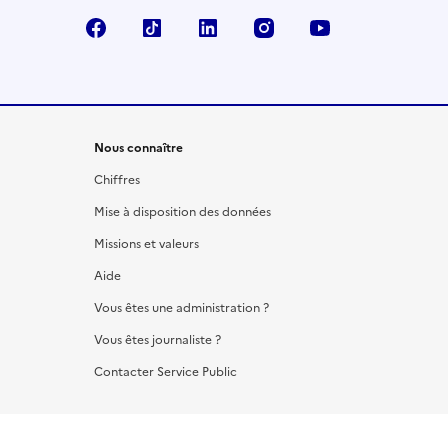
Facebook
TikTok
LinkedIn
Instagram
YouTube
Nous connaître
Chiffres
Mise à disposition des données
Missions et valeurs
Aide
Vous êtes une administration ?
Vous êtes journaliste ?
Contacter Service Public