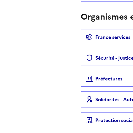
Organismes e
France services
Sécurité - Justic
Préfectures
Solidarités - Au
Protection socia