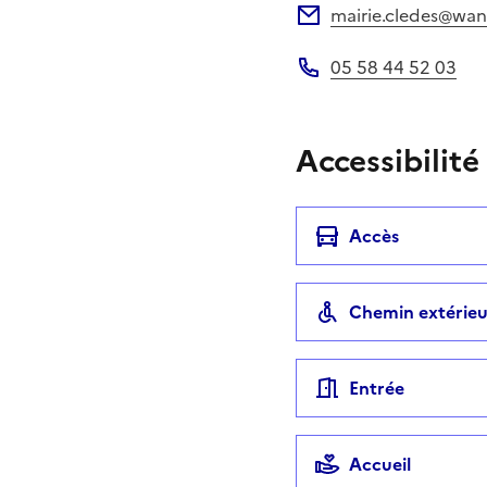
mairie.cledes@wan
Adresse électronique
05 58 44 52 03
Téléphone
Accessibilité
Accès
Chemin extérieu
Entrée
Accueil