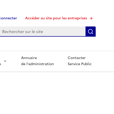
connecter
Accéder au site pour les entreprises
echerche
Recherche
Annuaire
Contacter
s
de l’administration
Service Public