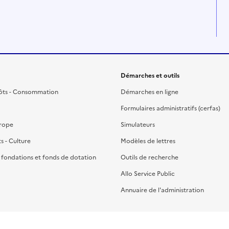
Démarches et outils
ôts - Consommation
Démarches en ligne
Formulaires administratifs (cerfas)
urope
Simulateurs
ts - Culture
Modèles de lettres
, fondations et fonds de dotation
Outils de recherche
Allo Service Public
Annuaire de l'administration