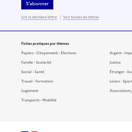
S’abonner
Lire la dernière lettre
Voir toutes les lettres
Fiches pratiques par thèmes
Papiers - Citoyenneté - Élections
Argent - Imp
Famille - Scolarité
Justice
Social - Santé
Étranger - E
Travail - Formation
Loisirs - Spor
Logement
Associations
Transports - Mobilité