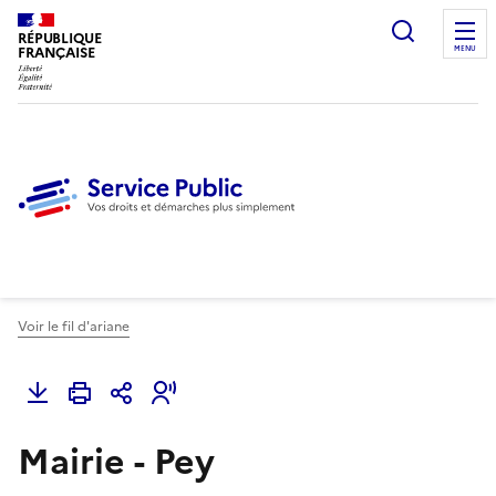
Ouvrir l
RÉPUBLIQUE
FRANÇAISE
MENU
Voir le fil d'ariane
Mairie - Pey