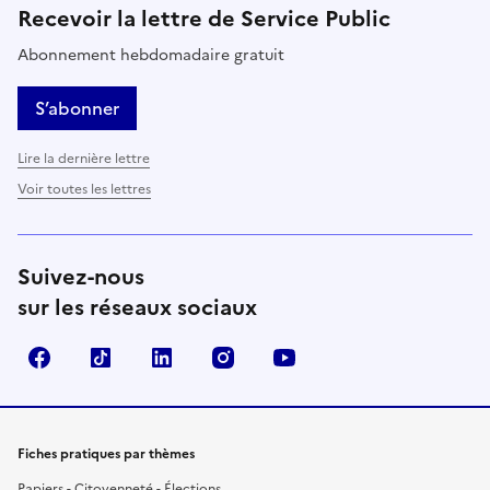
Recevoir la lettre de Service Public
Abonnement hebdomadaire gratuit
S’abonner
Lire la dernière lettre
Voir toutes les lettres
Suivez-nous
sur les réseaux sociaux
Facebook
TikTok
LinkedIn
Instagram
YouTube
Fiches pratiques par thèmes
Papiers - Citoyenneté - Élections