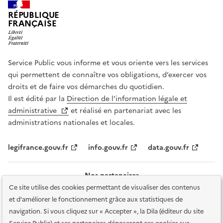
RÉPUBLIQUE
FRANÇAISE
Service Public vous informe et vous oriente vers les services
qui permettent de connaître vos obligations, d’exercer vos
droits et de faire vos démarches du quotidien.
Il est édité par la
Direction de l’information légale et
administrative
et réalisé en partenariat avec les
administrations nationales et locales.
legifrance.gouv.fr
info.gouv.fr
data.gouv.fr
Nos partenaires
Ce site utilise des cookies permettant de visualiser des contenus
et d'améliorer le fonctionnement grâce aux statistiques de
navigation. Si vous cliquez sur « Accepter », la Dila (éditeur du site