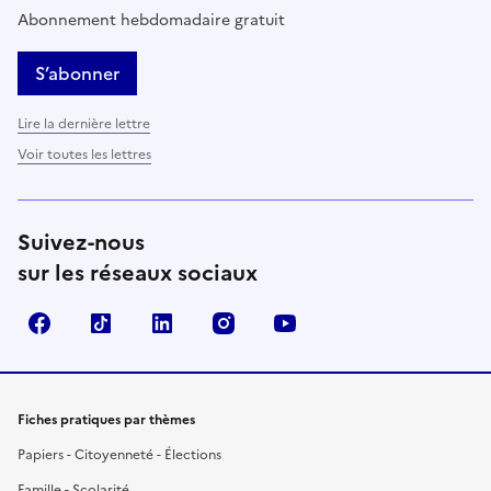
Abonnement hebdomadaire gratuit
S’abonner
Lire la dernière lettre
Voir toutes les lettres
Suivez-nous
sur les réseaux sociaux
Facebook
TikTok
LinkedIn
Instagram
YouTube
Fiches pratiques par thèmes
Papiers - Citoyenneté - Élections
Famille - Scolarité