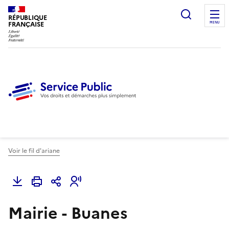
Ouvrir l
RÉPUBLIQUE
FRANÇAISE
MENU
Voir le fil d'ariane
Mairie - Buanes