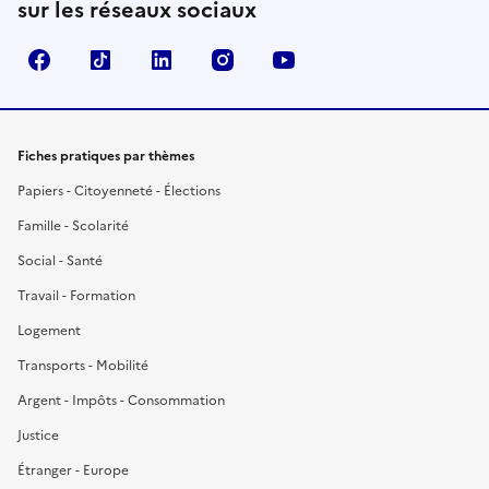
sur les réseaux sociaux
Facebook
TikTok
LinkedIn
Instagram
YouTube
Fiches pratiques par thèmes
Papiers - Citoyenneté - Élections
Famille - Scolarité
Social - Santé
Travail - Formation
Logement
Transports - Mobilité
Argent - Impôts - Consommation
Justice
Étranger - Europe