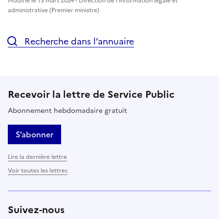
Modifié le 13 mars 2024 - Direction de l'information légale et
administrative (Premier ministre)
Recherche dans l’annuaire
Recevoir la lettre de Service Public
Abonnement hebdomadaire gratuit
S’abonner
Lire la dernière lettre
Voir toutes les lettres
Suivez-nous