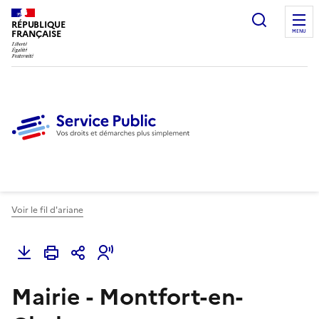
Ouvrir l
RÉPUBLIQUE
FRANÇAISE
MENU
Voir le fil d'ariane
Mairie - Montfort-en-