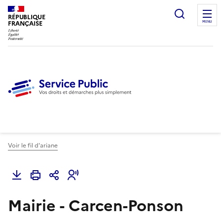
Ouvrir l
RÉPUBLIQUE
FRANÇAISE
MENU
Voir le fil d'ariane
Mairie - Carcen-Ponson