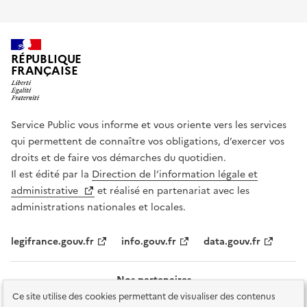
RÉPUBLIQUE
FRANÇAISE
Service Public vous informe et vous oriente vers les services
qui permettent de connaître vos obligations, d’exercer vos
droits et de faire vos démarches du quotidien.
Il est édité par la
Direction de l’information légale et
administrative
et réalisé en partenariat avec les
administrations nationales et locales.
legifrance.gouv.fr
info.gouv.fr
data.gouv.fr
Nos partenaires
Ce site utilise des cookies permettant de visualiser des contenus