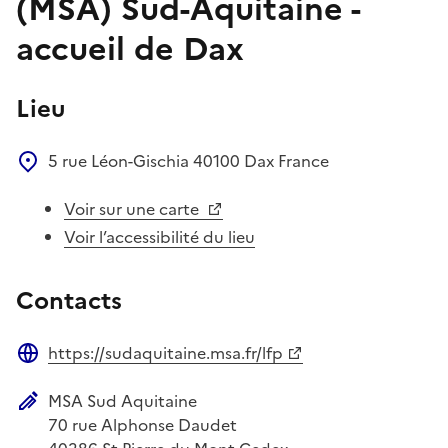
(MSA) Sud-Aquitaine -
accueil de Dax
Lieu
5 rue Léon-Gischia
40100
Dax
France
Voir sur une carte
Voir l’accessibilité du lieu
Contacts
https://sudaquitaine.msa.fr/lfp
Site web
MSA Sud Aquitaine
Adresse postale
70 rue Alphonse Daudet