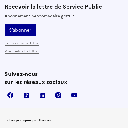
Recevoir la lettre de Service Public
Abonnement hebdomadaire gratuit
S’abonner
Lire la dernière lettre
Voir toutes les lettres
Suivez-nous
sur les réseaux sociaux
Facebook
TikTok
LinkedIn
Instagram
YouTube
Fiches pratiques par thèmes