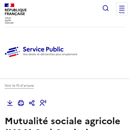
Ouvrir l
RÉPUBLIQUE
FRANÇAISE
MENU
Voir le fil d'ariane
Mutualité sociale agricole