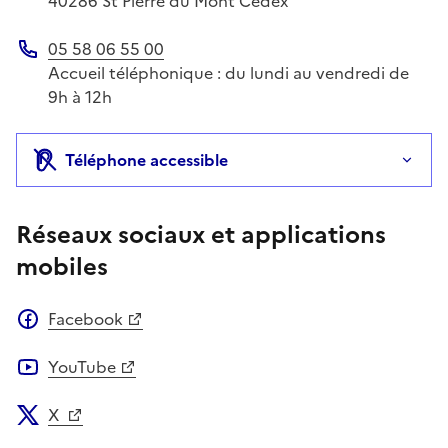
40286
St Pierre du Mont Cedex
05 58 06 55 00
Téléphone
Accueil téléphonique : du lundi au vendredi de
9h à 12h
Téléphone accessible
Réseaux sociaux et applications
mobiles
Facebook
YouTube
X