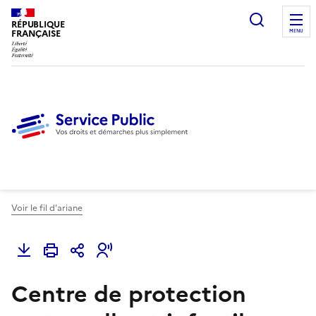
Ouvrir l
RÉPUBLIQUE
FRANÇAISE
MENU
Voir le fil d'ariane
Centre de protection