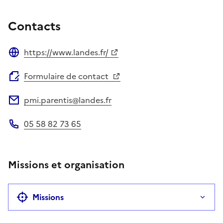
Contacts
https://www.landes.fr/
Site web
Formulaire de contact
pmi.parentis@landes.fr
Adresse électronique
05 58 82 73 65
Téléphone
Missions et organisation
Missions