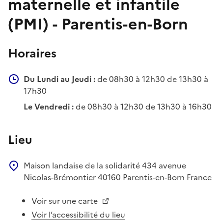
maternelle et infantile
(PMI) - Parentis-en-Born
Horaires
Du Lundi au Jeudi :
de 08h30 à 12h30 de 13h30 à
17h30
Le Vendredi :
de 08h30 à 12h30 de 13h30 à 16h30
Lieu
Maison landaise de la solidarité
434 avenue
Nicolas-Brémontier
40160
Parentis-en-Born
France
Voir sur une carte
Voir l’accessibilité du lieu