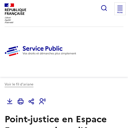
Ouvrir l
RÉPUBLIQUE
FRANÇAISE
MENU
Voir le fil d'ariane
Point-justice en Espace